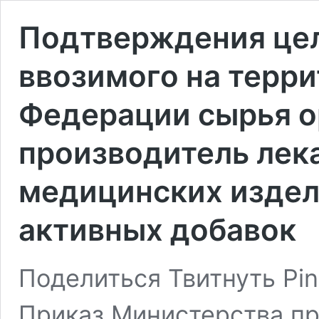
Подтверждения цел
ввозимого на терр
Федерации сырья о
производитель лек
медицинских издел
активных добавок
Поделиться Твитнуть Pin
Приказ Министерства п