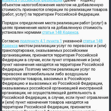
кодекса Российской Федерации
(далее – Кодекс)
объектом налогообложения налогом на добавленную
стоимость признаются операции по реализации товаров
(работ, услуг) па территории Российской Федерации.
Порядок определения места реализации работ (услуг) в
целях применения налога на добавленную стоимость
установлен нормами
статьи 148 Кодекса
.
Согласно
подпункту 4.1 пункта 1
указанной
статьи 148
Кодекса
местом реализации услуг по перевозке и (или)
транспортировке, оказываемых российскими
организациями, признается территория Российской
Федерации в случае, если пункт отправления и (или)
пункт назначения находятся на территории Российской
Федерации. Поэтому местом реализации услуг по
перевозке автомобильным либо воздушным
транспортом товаров, ввозимых в Российскую
Федерацию и вывозимых из Российской Федерации,
оказываемых российской организацией иностранной
организации, не осуществляющей деятельность в
Российской Федерации, в случае, если пункт отравления
и (или) пункт назначения товаров находятся на
территории Российской Федерации, признается