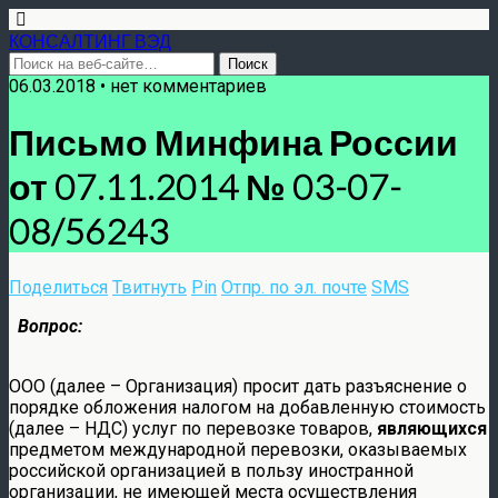
КОНСАЛТИНГ ВЭД
06.03.2018 • нет комментариев
Письмо Минфина России
от 07.11.2014 № 03-07-
08/56243
Поделиться
Твитнуть
Pin
Отпр. по эл. почте
SMS
Вопрос:
ООО (далее – Организация) просит дать разъяснение о
порядке обложения налогом на добавленную стоимость
(далее – НДС) услуг по перевозке товаров,
являющихся
предметом международной перевозки, оказываемых
российской организацией в пользу иностранной
организации, не имеющей места осуществления