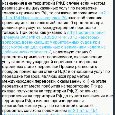
назначения вне территории РФ.В случае если местом
реализации вышеуказанных услуг по перевозке
товаров признается РФ, то согласно положениям
пп.2.1
п.1 ст.164 Налогового кодекса РФ
налогообложение
производится по налоговой ставке 0 процентов при
реализации услуг по международной перевозке
товаров. При этом, как указано в
п.18 Постановления
Пленума ВАС РФ от 30.05.2014 № 33 “О некоторых
вопросах, возникающих у арбитражных судов при
рассмотрении дел, связанных с взиманием налога на
добавленную стоимость”
, налоговую ставку 0
процентов применяют перевозчики, оказывающие
услуги по международной перевозке товаров на
отдельных этапах перевозки.Просим разъяснить
порядок применения ставки НДС в отношении услуг по
перевозке товаров, являющихся предметом
международной перевозки, оказываемых 1) на этапе
перевозки от места прибытия на территорию РФ до
склада получателя на территории РФ, 2) от пункта
отправления на территории РФ до пункта назначения вне
территории РФ, а именно производится ли
налогообложение услуг по налоговой ставке 0
процентов согласно положениям
пп.2.1 п.1 ст.164