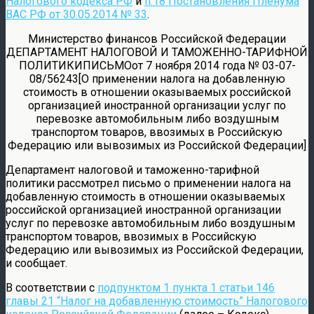
Налогового кодекса РФ
и
п.18 Постановления Пленума
ВАС РФ от 30.05.2014 № 33
.
Министерство финансов Российской Федерации
ДЕПАРТАМЕНТ НАЛОГОВОЙ И ТАМОЖЕННО-ТАРИФНОЙ
ПОЛИТИКИПИСЬМОот 7 ноября 2014 года № 03-07-
08/56243[О применении налога на добавленную
стоимость в отношении оказываемых российской
организацией иностранной организации услуг по
перевозке автомобильным либо воздушным
транспортом товаров, ввозимых в Российскую
Федерацию или вывозимых из Российской Федерации]
Департамент налоговой и таможенно-тарифной
политики рассмотрел письмо о применении налога на
добавленную стоимость в отношении оказываемых
российской организацией иностранной организации
услуг по перевозке автомобильным либо воздушным
транспортом товаров, ввозимых в Российскую
Федерацию или вывозимых из Российской Федерации,
и сообщает.
В соответствии с
подпунктом 1 пункта 1 статьи 146
главы 21 “Налог на добавленную стоимость” Налогового