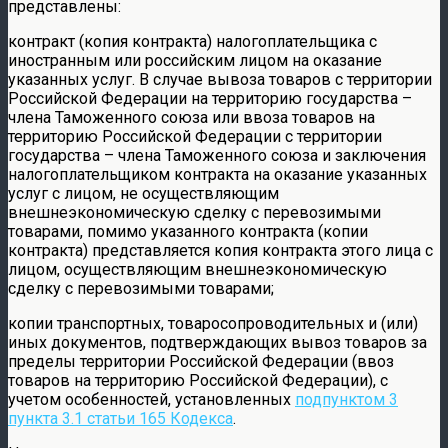
представлены:
контракт (копия контракта) налогоплательщика с
иностранным или российским лицом на оказание
указанных услуг. В случае вывоза товаров с территории
Российской Федерации на территорию государства –
члена Таможенного союза или ввоза товаров на
территорию Российской Федерации с территории
государства – члена Таможенного союза и заключения
налогоплательщиком контракта на оказание указанных
услуг с лицом, не осуществляющим
внешнеэкономическую сделку с перевозимыми
товарами, помимо указанного контракта (копии
контракта) представляется копия контракта этого лица с
лицом, осуществляющим внешнеэкономическую
сделку с перевозимыми товарами;
копии транспортных, товаросопроводительных и (или)
иных документов, подтверждающих вывоз товаров за
пределы территории Российской Федерации (ввоз
товаров на территорию Российской Федерации), с
учетом особенностей, установленных
подпунктом 3
пункта 3.1 статьи 165 Кодекса
.