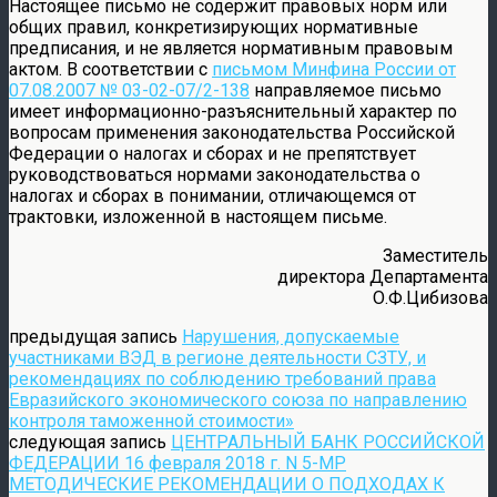
Настоящее письмо не содержит правовых норм или
общих правил, конкретизирующих нормативные
предписания, и не является нормативным правовым
актом. В соответствии с
письмом Минфина России от
07.08.2007 № 03-02-07/2-138
направляемое письмо
имеет информационно-разъяснительный характер по
вопросам применения законодательства Российской
Федерации о налогах и сборах и не препятствует
руководствоваться нормами законодательства о
налогах и сборах в понимании, отличающемся от
трактовки, изложенной в настоящем письме.
Заместитель
директора Департамента
О.Ф.Цибизова
предыдущая запись
Нарушения, допускаемые
участниками ВЭД в регионе деятельности СЗТУ, и
рекомендациях по соблюдению требований права
Евразийского экономического союза по направлению
контроля таможенной стоимости»
следующая запись
ЦЕНТРАЛЬНЫЙ БАНК РОССИЙСКОЙ
ФЕДЕРАЦИИ 16 февраля 2018 г. N 5-МР
МЕТОДИЧЕСКИЕ РЕКОМЕНДАЦИИ О ПОДХОДАХ К