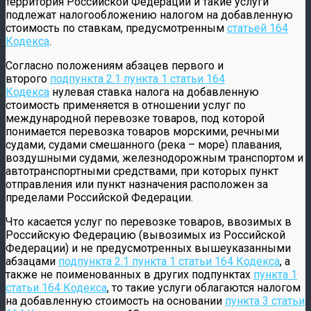
территория Российской Федерации и такие услуги
подлежат налогообложению налогом на добавленную
стоимость по ставкам, предусмотренным
статьей 164
Кодекса
.
Согласно положениям абзацев первого и
второго
подпункта 2.1 пункта 1 статьи 164
Кодекса
нулевая ставка налога на добавленную
стоимость применяется в отношении услуг по
международной перевозке товаров, под которой
понимается перевозка товаров морскими, речными
судами, судами смешанного (река – море) плавания,
воздушными судами, железнодорожным транспортом и
автотранспортными средствами, при которых пункт
отправления или пункт назначения расположен за
пределами Российской Федерации.
Что касается услуг по перевозке товаров, ввозимых в
Российскую Федерацию (вывозимых из Российской
Федерации) и не предусмотренных вышеуказанными
абзацами
подпункта 2.1 пункта 1 статьи 164 Кодекса
, а
также не поименованных в других подпунктах
пункта 1
статьи 164 Кодекса
, то такие услуги облагаются налогом
на добавленную стоимость на основании
пункта 3 статьи