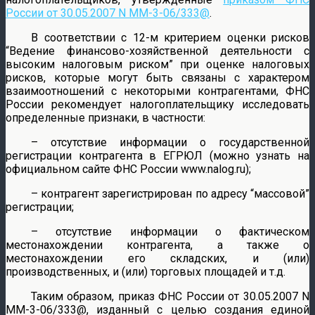
России от 30.05.2007 N ММ-3-06/333@
.
В соответствии с 12-м критерием оценки рисков
“Ведение финансово-хозяйственной деятельности с
высоким налоговым риском” при оценке налоговых
рисков, которые могут быть связаны с характером
взаимоотношений с некоторыми контрагентами, ФНС
России рекомендует налогоплательщику исследовать
определенные признаки, в частности:
– отсутствие информации о государственной
регистрации контрагента в ЕГРЮЛ (можно узнать на
официальном сайте ФНС России www.nalog.ru);
– контрагент зарегистрирован по адресу “массовой”
регистрации;
– отсутствие информации о фактическом
местонахождении контрагента, а также о
местонахождении его складских, и (или)
производственных, и (или) торговых площадей и т.д.
Таким образом, приказ ФНС России от 30.05.2007 N
ММ-3-06/333@, изданный с целью создания единой