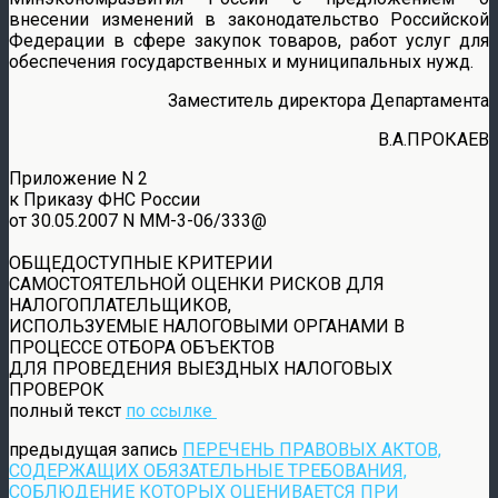
внесении изменений в законодательство Российской
Федерации в сфере закупок товаров, работ услуг для
обеспечения государственных и муниципальных нужд.
Заместитель директора Департамента
В.А.ПРОКАЕВ
Приложение N 2
к Приказу ФНС России
от 30.05.2007 N ММ-3-06/333@
ОБЩЕДОСТУПНЫЕ КРИТЕРИИ
САМОСТОЯТЕЛЬНОЙ ОЦЕНКИ РИСКОВ ДЛЯ
НАЛОГОПЛАТЕЛЬЩИКОВ,
ИСПОЛЬЗУЕМЫЕ НАЛОГОВЫМИ ОРГАНАМИ В
ПРОЦЕССЕ ОТБОРА ОБЪЕКТОВ
ДЛЯ ПРОВЕДЕНИЯ ВЫЕЗДНЫХ НАЛОГОВЫХ
ПРОВЕРОК
полный текст
по ссылке
предыдущая запись
ПЕРЕЧЕНЬ ПРАВОВЫХ АКТОВ,
СОДЕРЖАЩИХ ОБЯЗАТЕЛЬНЫЕ ТРЕБОВАНИЯ,
СОБЛЮДЕНИЕ КОТОРЫХ ОЦЕНИВАЕТСЯ ПРИ