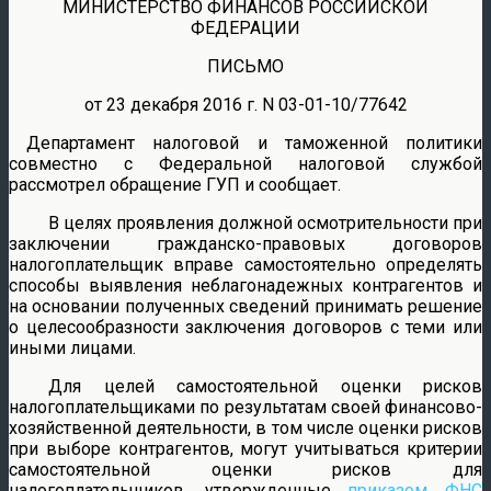
МИНИСТЕРСТВО ФИНАНСОВ РОССИЙСКОЙ
ФЕДЕРАЦИИ
ПИСЬМО
от 23 декабря 2016 г. N 03-01-10/77642
Департамент налоговой и таможенной политики
совместно с Федеральной налоговой службой
рассмотрел обращение ГУП и сообщает.
В целях проявления должной осмотрительности при
заключении гражданско-правовых договоров
налогоплательщик вправе самостоятельно определять
способы выявления неблагонадежных контрагентов и
на основании полученных сведений принимать решение
о целесообразности заключения договоров с теми или
иными лицами.
Для целей самостоятельной оценки рисков
налогоплательщиками по результатам своей финансово-
хозяйственной деятельности, в том числе оценки рисков
при выборе контрагентов, могут учитываться критерии
самостоятельной оценки рисков для
налогоплательщиков, утвержденные
приказом ФНС