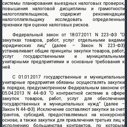
системы планирования выездных налоговых проверок,
повышения налоговой дисциплины и грамотности
налогоплательщиков, содержит рекомендации
налогоплательщику исследовать определенные
признаки при оценке налоговых рисков.
Федеральный закон от 18.07.2011 N 223-ФЗ “О
закупках товаров, работ, услуг отдельными видами
юридических лиц” (далее – Закон N 223-ФЗ)
устанавливает общие принципы закупки товаров, работ,
услуг государственными и муниципальными
унитарными предприятиями и основные требования к
ней.
С 01.01.2017 государственные и муниципальные
унитарные предприятия обязаны осуществлять закупки
в порядке, предусмотренном Федеральным законом от
05.04.2013 N 44-ФЗ “О контрактной системе в сфере
закупок товаров, работ, услуг для обеспечения
государственных и муниципальных нужд” (далее –
Закон N 44-ФЗ). Исключение составляют закупки за счет
грантов, субсидий, предоставляемых на конкурсной
основе, а также закупки для привлечения третьих лиц к
исполнению большинства контрактов, по которым