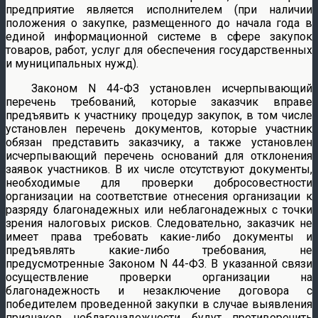
предприятие является исполнителем (при наличии
положения о закупке, размещенного до начала года в
единой информационной системе в сфере закупок
товаров, работ, услуг для обеспечения государственных
и муниципальных нужд).
Законом N 44-ФЗ установлен исчерпывающий
перечень требований, которые заказчик вправе
предъявить к участнику процедур закупок, в том числе
установлен перечень документов, которые участник
обязан представить заказчику, а также установлен
исчерпывающий перечень оснований для отклонения
заявок участников. В их числе отсутствуют документы,
необходимые для проверки добросовестности
организации на соответствие отнесения организации к
разряду благонадежных или неблагонадежных с точки
зрения налоговых рисков. Следовательно, заказчик не
имеет права требовать какие-либо документы и
предъявлять какие-либо требования, не
предусмотренные Законом N 44-ФЗ. В указанной связи
осуществление проверки организации на
благонадежность и незаключение договора с
победителем проведенной закупки в случае выявления
признаков неблагонадежности будут противоречить