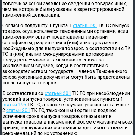
повлечь за собой заявление сведений о товарах иных,
чем те, которые были указаны в зарегистрированной
таможенной декларации.
Согласно подпункту 1 пункта 1
статьи 195
ТК ТС выпуск
товаров осуществляется таможенными органами, если
таможенному органу представлены лицензии,
сертификаты, разрешения и (или) иные документы,
необходимые для выпуска товаров в соответствии с ТК
ТС и (или) иными международными договорами
государств – членов Таможенного союза, за
исключением случаев, когда в соответствии с
законодательством государств – членов Таможенного
союза указанные документы могут быть представлены
после выпуска товаров.
В соответствии со
статьей 201
ТК ТС при несоблюдении
условий выпуска товаров, установленных пунктом 1
статьи 195
ТК ТС, а также в случаях, указанных в пункте
2
статьи 201
ТК ТС, таможенный орган не позднее
истечения срока выпуска товаров отказывает в
выпуске товаров в письменной форме с указанием всех
причин, послуживших основанием для такого отказа, и
рекомендаций по их устранению.