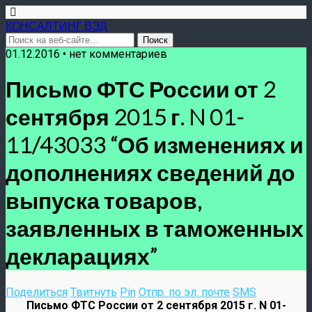
КОНСАЛТИНГ ВЭД
01.12.2016 • нет комментариев
Письмо ФТС России от 2
сентября 2015 г. N 01-
11/43033 “Об изменениях и
дополнениях сведений до
выпуска товаров,
заявленных в таможенных
декларациях”
Поделиться
Твитнуть
Pin
Отпр. по эл. почте
SMS
Письмо ФТС России от 2 сентября 2015 г. N 01-