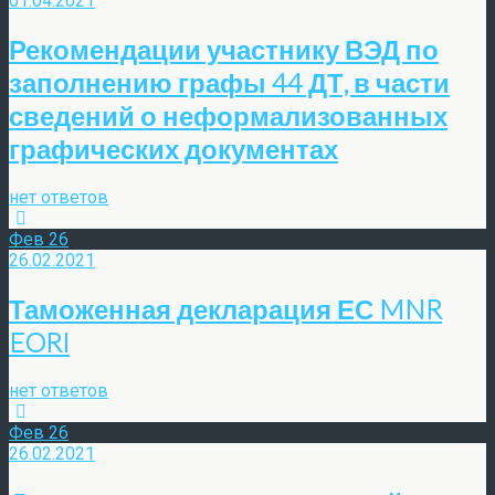
01.04.2021
Рекомендации участнику ВЭД по
заполнению графы 44 ДТ, в части
сведений о неформализованных
графических документах
нет ответов
Фев
26
26.02.2021
Таможенная декларация ЕС MNR
EORI
нет ответов
Фев
26
26.02.2021