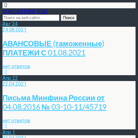
КОНСАЛТИНГ ВЭД
Авг
24
24.08.2021
АВАНСОВЫЕ (таможенные)
ПЛАТЕЖИ С 01.08.2021
нет ответов
Апр
22
22.04.2021
Письма Минфина России от
04.08.2016 № 03-10-11/45719
нет ответов
Апр
1