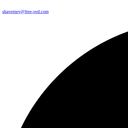
shavernev@free-ved.com