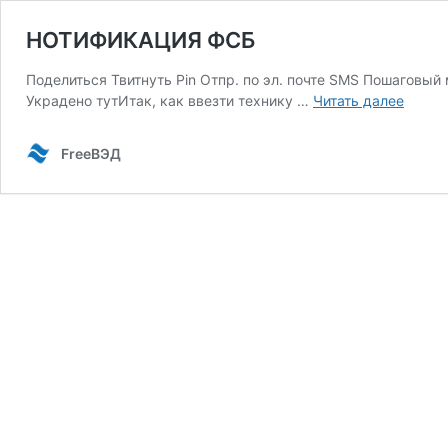
НОТИФИКАЦИЯ ФСБ
Поделиться Твитнуть Pin Отпр. по эл. почте SMS Пошаговый
НОТИ
Украдено тутИтак, как ввезти технику …
Читать далее
ФСБ
FreeВЭД