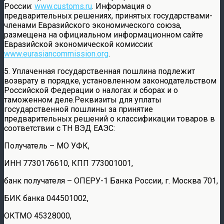
России:
www.customs.ru
. Информация о
предварительных решениях, принятых государствами-
членами Евразийского экономического союза,
размещена на официальном информационном сайте
Евразийской экономической комиссии:
www.eurasiancommission.org
.
5. Уплаченная государственная пошлина подлежит
возврату в порядке, установленном законодательством
Российской Федерации о налогах и сборах и о
таможенном деле.Реквизиты для уплаты
государственной пошлины за принятие
предварительных решений о классификации товаров в
соответствии с ТН ВЭД ЕАЭС:
Получатель – МО УФК,
ИНН 7730176610, КПП 773001001,
банк получателя – ОПЕРУ-1 Банка России, г. Москва 701,
БИК банка 044501002,
ОКТМО 45328000,