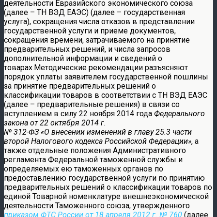
деятельности Евразийского экономического союза
(далее – ТН ВЭД ЕАЭС) (далее – государственная
услуга), сокращения числа отказов в представлении
государственной услуги и приеме документов,
сокращения времени, затрачиваемого на принятие
предварительных решений, и числа запросов
дополнительной информации и сведений о
товарах.Методические рекомендации разъясняют
порядок уплаты заявителем государственной пошлины
за принятие предварительных решений о
классификации товаров в соответствии с ТН ВЭД ЕАЭС
(далее – предварительные решения) в связи со
вступлением в силу 22 ноября 2014 года
Федерального
закона от 22 октября 2014 г.
№ 312-ФЗ «О внесении изменений в главу 25.3 части
второй Налогового кодекса Российской Федерации»
, а
также отдельные положения Административного
регламента Федеральной таможенной службы и
определяемых ею таможенных органов по
предоставлению государственной услуги по принятию
предварительных решений о классификации товаров по
единой Товарной номенклатуре внешнеэкономической
деятельности Таможенного союза, утвержденного
приказом ФТС России от 18 апреля 2012 г. № 760
(далее