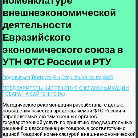
внешнеэкономической
деятельности
Евразийского
экономического союза в
УТН ФТС России и РТУ
Поделиться
Твитнуть
Pin
Отпр. по эл. почте
SMS
ПРЕДВАРИТЕЛЬНЫЕ РЕШЕНИЯ О КЛАССИФИКАЦИИ
ТОВАРА НА САЙТЕ ФТС РФ
Методические рекомендации разработаны с целью
повышения качества представляемой ФТС России и
определяемых ею таможенных органов
государственной услуги по принятию предварительных
решений о классификации товаров в соответствии с
единой Товарной номенклатурой внешнеэкономической