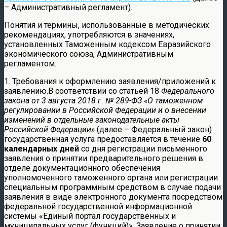
– Административный регламент).
Понятия и термины, использованные в методических
рекомендациях, употребляются в значениях,
установленных Таможенным кодексом Евразийского
экономического союза, Административным
регламентом.
1. Требования к оформлению заявления/приложений к
заявлению.В соответствии со статьей 18
Федерального
закона от 3 августа 2018 г. № 289-ФЗ «О таможенном
регулировании в Российской Федерации и о внесении
изменений в отдельные законодательные акты
Российской Федерации»
(далее – Федеральный закон)
государственная услуга предоставляется в течение
60
календарных дней
со дня регистрации письменного
заявления о принятии предварительного решения в
отделе документационного обеспечения
уполномоченного таможенного органа или регистрации
специальным программным средством в случае подачи
заявления в виде электронного документа посредством
федеральной государственной информационной
системы «Единый портал государственных и
муниципальных услуг (функций)». Заявление о принятии