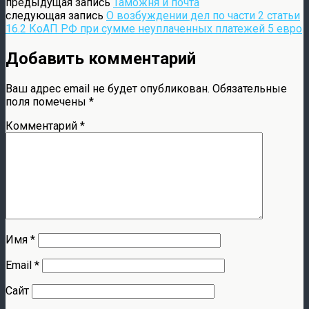
предыдущая запись
Таможня и почта
следующая запись
О возбуждении дел по части 2 статьи
16.2 КоАП РФ при сумме неуплаченных платежей 5 евро
Добавить комментарий
Ваш адрес email не будет опубликован.
Обязательные
поля помечены
*
Комментарий
*
Имя
*
Email
*
Сайт