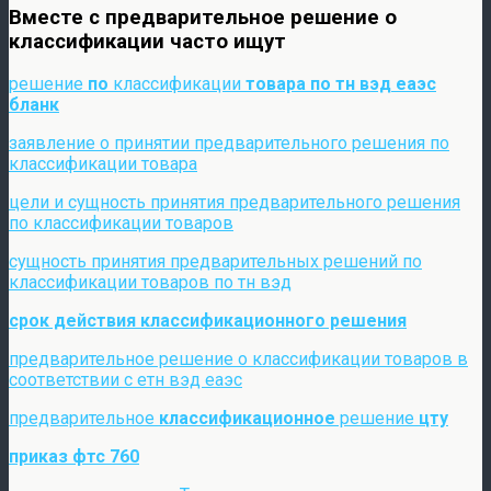
Вместе с предварительное решение о
классификации часто ищут
решение
по
классификации
товара по тн вэд еаэс
бланк
заявление о принятии предварительного решения по
классификации товара
цели и сущность принятия предварительного решения
по классификации товаров
сущность принятия предварительных решений по
классификации товаров по тн вэд
срок действия классификационного решения
предварительное решение о классификации товаров в
соответствии с етн вэд еаэс
предварительное
классификационное
решение
цту
приказ фтс 760