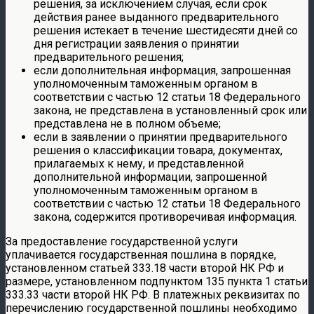
решения, за исключением случая, если срок
действия ранее выданного предварительного
решения истекает в течение шестидесяти дней со
дня регистрации заявления о принятии
предварительного решения;
если дополнительная информация, запрошенная
уполномоченным таможенным органом в
соответствии с частью 12 статьи 18 Федерального
закона, не представлена в установленный срок или
представлена не в полном объеме;
если в заявлении о принятии предварительного
решения о классификации товара, документах,
прилагаемых к нему, и представленной
дополнительной информации, запрошенной
уполномоченным таможенным органом в
соответствии с частью 12 статьи 18 Федерального
закона, содержится противоречивая информация.
За предоставление государственной услуги
уплачивается государственная пошлина в порядке,
установленном статьей 333.18 части второй НК РФ и
размере, установленном подпунктом 135 пункта 1 статьи
333.33 части второй НК РФ. В платежных реквизитах по
перечислению государственной пошлины необходимо