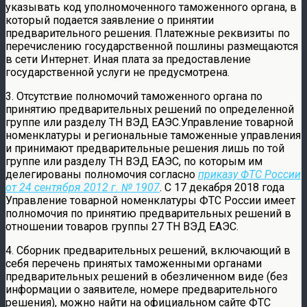
указывать код уполномоченного таможенного органа, в
который подается заявление о принятии
предварительного решения. Платежные реквизиты по
перечислению государственной пошлины размещаются
в сети Интернет. Иная плата за предоставление
государственной услуги не предусмотрена.
3. Отсутствие полномочий таможенного органа по
принятию предварительных решений по определенной
группе или разделу ТН ВЭД ЕАЭС.Управление товарной
номенклатуры и региональные таможенные управления
и принимают предварительные решения лишь по той
группе или разделу ТН ВЭД ЕАЭС, по которым им
делегированы полномочия согласно
приказу ФТС России
от 24 сентября 2012 г. № 1907
. С 17 декабря 2018 года
Управление товарной номенклатуры ФТС России имеет
полномочия по принятию предварительных решений в
отношении товаров группы 27 ТН ВЭД ЕАЭС.
4. Сборник предварительных решений, включающий в
себя перечень принятых таможенными органами
предварительных решений в обезличенном виде (без
информации о заявителе, номере предварительного
решения), можно найти на официальном сайте ФТС