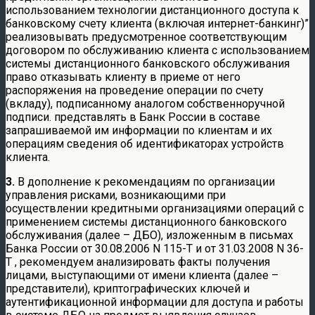
использованием технологии дистанционного доступа к
банковскому счету клиента (включая интернет-банкинг)”
реализовывать предусмотренное соответствующим
договором по обслуживанию клиента с использованием
системы дистанционного банковского обслуживания
право отказывать клиенту в приеме от него
распоряжения на проведение операции по счету
(вкладу), подписанному аналогом собственноручной
подписи. представлять в Банк России в составе
запрашиваемой им информации по клиентам и их
операциям сведения об идентификаторах устройств
клиента.
3.
В дополнение к рекомендациям по организации
управления рисками, возникающими при
осуществлении кредитными организациями операций с
применением системы дистанционного банковского
обслуживания (далее – ДБО), изложенным в письмах
Банка России от 30.08.2006 N 115-Т и от 31.03.2008 N 36-
Т , рекомендуем анализировать факты получения
лицами, выступающими от имени клиента (далее –
представители), криптографических ключей и
аутентификационной информации для доступа и работы