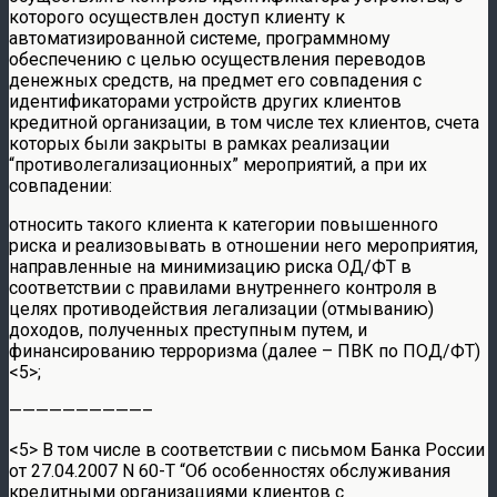
которого осуществлен доступ клиенту к
автоматизированной системе, программному
обеспечению с целью осуществления переводов
денежных средств, на предмет его совпадения с
идентификаторами устройств других клиентов
кредитной организации, в том числе тех клиентов, счета
которых были закрыты в рамках реализации
“противолегализационных” мероприятий, а при их
совпадении:
относить такого клиента к категории повышенного
риска и реализовывать в отношении него мероприятия,
направленные на минимизацию риска ОД/ФТ в
соответствии с правилами внутреннего контроля в
целях противодействия легализации (отмыванию)
доходов, полученных преступным путем, и
финансированию терроризма (далее – ПВК по ПОД/ФТ)
<5>;
——————————–
<5> В том числе в соответствии с письмом Банка России
от 27.04.2007 N 60-Т “Об особенностях обслуживания
кредитными организациями клиентов с