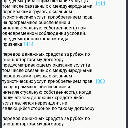
предусматривающим оказание услуг (в
1414
том числе связанных с международными
перевозками грузов, оказанием
туристических услуг, приобретением прав
на программное обеспечение и
интеллектуальную собственность) при
одновременном соблюдении условий,
предусмотренных кодом вида
признака
1414
перевод денежных средств за рубеж по
внешнеторговому договору,
предусматривающему оказание услуг (в
том числе связанных с международными
перевозками грузов, оказанием
туристических услуг, приобретением прав
1803
на программное обеспечение и
интеллектуальную собственность), когда
получателем денежных средств либо
услуг является нерезидент, не
являющийся стороной по такому договору
перевод денежных средств за рубеж по
внешнеторговому договору,