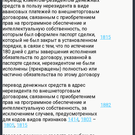
перевод клиентом-резидентом денежных
средств в пользу нерезидента в виде
авансовых платежей по внешнеторговым
договорам, связанным с приобретением
прав на программное обеспечение и
интеллектуальную собственность, по
которым был оформлен паспорт сделки,
1815
который не был закрыт в установленном
порядке, в связи с тем, что по истечении
180 дней с даты завершения исполнения
обязательств по договору, указанной в
паспорте сделки, нерезидентом не были
исполнены (прекращены) полностью или
частично обязательства по этому договору
перевод денежных средств в адрес
нерезидента по внешнеторговым
договорам, связанным с приобретением
прав на программное обеспечение и
1882
интеллектуальную собственность, за
исключением случаев, предусмотренных
для кодов видов признаков
1414
,
1803
–
1805
,
1815