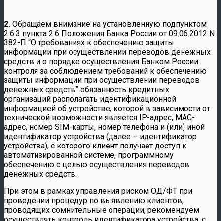
2.
Обращаем внимание на установленную подпунктом
2.6.3 пункта 2.6 Положения Банка России от 09.06.2012 N
382-П “О требованиях к обеспечению защиты
информации при осуществлении переводов денежных
средств и о порядке осуществления Банком России
контроля за соблюдением требований к обеспечению
защиты информации при осуществлении переводов
денежных средств” обязанность кредитных
организаций располагать идентификационной
информацией об устройстве, которой в зависимости от
технической возможности является IP-адрес, MAC-
адрес, номер SIM-карты, номер телефона и (или) иной
идентификатор устройства (далее – идентификатор
устройства), с которого клиент получает доступ к
автоматизированной системе, программному
обеспечению с целью осуществления переводов
денежных средств.
При этом в рамках управления риском ОД/ФТ при
проведении процедур по выявлению клиентов,
проводящих сомнительные операции, рекомендуем
осуществлять контроль идентификатора устройства, с