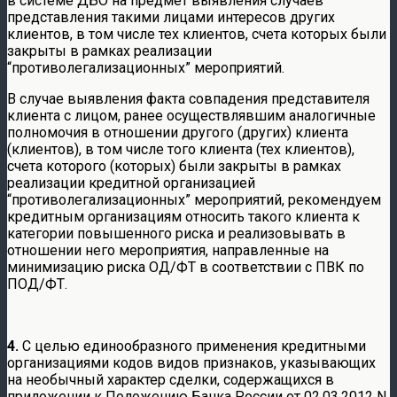
в системе ДБО на предмет выявления случаев
представления такими лицами интересов других
клиентов, в том числе тех клиентов, счета которых были
закрыты в рамках реализации
“противолегализационных” мероприятий.
В случае выявления факта совпадения представителя
клиента с лицом, ранее осуществлявшим аналогичные
полномочия в отношении другого (других) клиента
(клиентов), в том числе того клиента (тех клиентов),
счета которого (которых) были закрыты в рамках
реализации кредитной организацией
“противолегализационных” мероприятий, рекомендуем
кредитным организациям относить такого клиента к
категории повышенного риска и реализовывать в
отношении него мероприятия, направленные на
минимизацию риска ОД/ФТ в соответствии с ПВК по
ПОД/ФТ.
4.
С целью единообразного применения кредитными
организациями кодов видов признаков, указывающих
на необычный характер сделки, содержащихся в
приложении к Положению Банка России от 02.03.2012 N