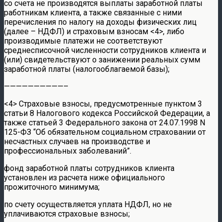
со счета не производятся выплаты заработной платы
работникам клиента, а также связанные с ними
перечисления по налогу на доходы физических лиц
(далее – НДФЛ) и страховым взносам <4>, либо
производимые платежи не соответствуют
среднесписочной численности сотрудников клиента и
(или) свидетельствуют о занижении реальных сумм
заработной платы (налогооблагаемой базы);
——————————–
<4> Страховые взносы, предусмотренные пунктом 3
статьи 8 Налогового кодекса Российской Федерации, а
также статьей 3 Федерального закона от 24.07.1998 N
125-ФЗ “Об обязательном социальном страховании от
несчастных случаев на производстве и
профессиональных заболеваний”.
фонд заработной платы сотрудников клиента
установлен из расчета ниже официального
прожиточного минимума;
по счету осуществляется уплата НДФЛ, но не
уплачиваются страховые взносы;