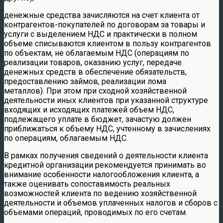
денежные средства зачисляются на счет клиента от
контрагентов-покупателей по договорам за товары и
услуги с выделением НДС и практически в полном
объеме списываются клиентом в пользу контрагентов
по объектам, не облагаемым НДС (операциям по
реализации товаров, оказанию услуг, передаче
денежных средств в обеспечение обязательств,
предоставлению займов, реализации лома
металлов). При этом при сходной хозяйственной
деятельности иных клиентов при указанной структуре
входящих и исходящих платежей объем НДС,
подлежащего уплате в бюджет, зачастую должен
приближаться к объему НДС, учтенному в зачислениях
по операциям, облагаемым НДС.
В рамках получения сведений о деятельности клиента
кредитной организации рекомендуется принимать во
внимание особенности налогообложения клиента, а
также оценивать сопоставимость реальных
возможностей клиента по ведению хозяйственной
деятельности и объемов уплаченных налогов и сборов с
объемами операций, проводимых по его счетам.