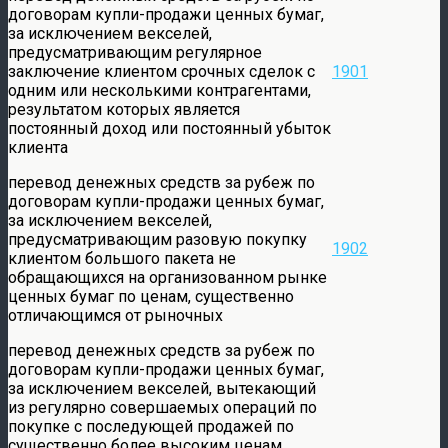
договорам купли-продажи ценных бумаг,
за исключением векселей,
предусматривающим регулярное
заключение клиентом срочных сделок с
1901
одним или несколькими контрагентами,
результатом которых является
постоянный доход или постоянный убыток
клиента
перевод денежных средств за рубеж по
договорам купли-продажи ценных бумаг,
за исключением векселей,
предусматривающим разовую покупку
1902
клиентом большого пакета не
обращающихся на организованном рынке
ценных бумаг по ценам, существенно
отличающимся от рыночных
перевод денежных средств за рубеж по
договорам купли-продажи ценных бумаг,
за исключением векселей, вытекающий
из регулярно совершаемых операций по
покупке с последующей продажей по
существенно более высоким ценам