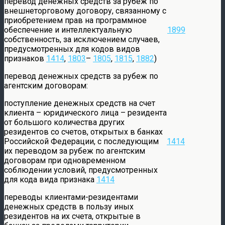
перевод денежных средств за рубеж по
внешнеторговому договору, связанному с
приобретением прав на программное
обеспечение и интеллектуальную
1899
собственность, за исключением случаев,
предусмотренных для кодов видов
признаков
1414
,
1803
–
1805
,
1815
,
1882
)
перевод денежных средств за рубеж по
агентским договорам:
поступление денежных средств на счет
клиента – юридического лица – резидента
от большого количества других
резидентов со счетов, открытых в банках
Российской Федерации, с последующим
1414
их переводом за рубеж по агентским
договорам при одновременном
соблюдении условий, предусмотренных
для кода вида признака
1414
переводы клиентами-резидентами
денежных средств в пользу иных
резидентов на их счета, открытые в