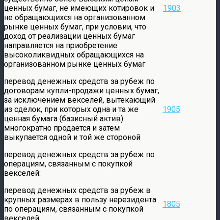
ценных бумаг, не имеющих котировок и
1903
не обращающихся на организованном
рынке ценных бумаг, при условии, что
доход от реализации ценных бумаг
направляется на приобретение
высоколиквидных обращающихся на
организованном рынке ценных бумаг
перевод денежных средств за рубеж по
договорам купли-продажи ценных бумаг,
за исключением векселей, вытекающий
из сделок, при которых одна и та же
1905
ценная бумага (базисный актив)
многократно продается и затем
выкупается одной и той же стороной
перевод денежных средств за рубеж по
операциям, связанным с покупкой
векселей:
перевод денежных средств за рубеж в
крупных размерах в пользу нерезидента
1805
по операциям, связанным с покупкой
векселей