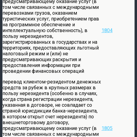
предусматривающему оказание услуг (в
том числе связанных с международными
перевозками грузов, оказанием
туристических услуг, приобретением прав
на программное обеспечение и
интеллектуальную собственность), в
1804
пользу нерезидентов,
зарегистрированных в государствах и на
территориях, предоставляющих льготный
налоговый режим и (или) не
предусматривающих раскрытия и
предоставления информации при
проведении финансовых операций
перевод клиентом-резидентом денежных
средств за рубеж в крупных размерах в
пользу нерезидента (особенно в случаях,
когда страна регистрации нерезидента,
указанная в договоре, не совпадает со
страной юрисдикции банка-нерезидента,
в котором открыт счет нерезидента) по
внешнеторговому договору,
предусматривающему оказание услуг (в
1805
том числе связанных с международными