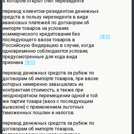
в котором открыт счет нерезидента
перевод клиентом-резидентом денежных
средств в пользу нерезидента в виде
авансовых платежей по договорам об
импорте товаров на условиях
коммерческого кредитования без
1810
последующего ввоза товаров в
Российскую Федерацию в случае, когда
одновременно соблюдаются условия,
предусмотренные для кода вида
признака
1810
перевод денежных средств за рубеж по
договорам об импорте товаров, при ввозе
которых намеренно завышалась их
контрактная стоимость, а также при
неоднократном перемещении одной и той
же партии товара (ввоз с последующим
вывозом) с применением льготных
таможенных пошлин и налогов:
перевод денежных средств за рубеж по
договорам об импорте товаров,