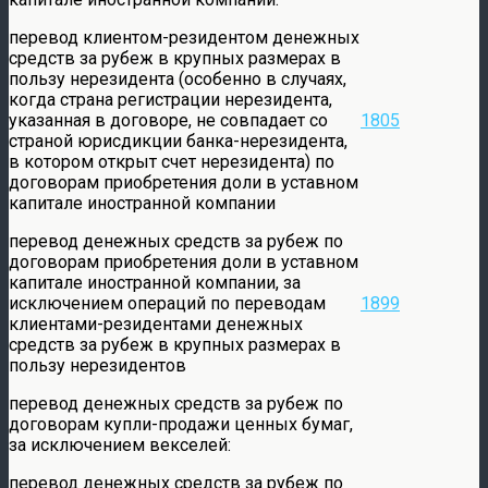
перевод клиентом-резидентом денежных
средств за рубеж в крупных размерах в
пользу нерезидента (особенно в случаях,
когда страна регистрации нерезидента,
указанная в договоре, не совпадает со
1805
страной юрисдикции банка-нерезидента,
в котором открыт счет нерезидента) по
договорам приобретения доли в уставном
капитале иностранной компании
перевод денежных средств за рубеж по
договорам приобретения доли в уставном
капитале иностранной компании, за
исключением операций по переводам
1899
клиентами-резидентами денежных
средств за рубеж в крупных размерах в
пользу нерезидентов
перевод денежных средств за рубеж по
договорам купли-продажи ценных бумаг,
за исключением векселей:
перевод денежных средств за рубеж по