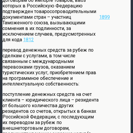
договорам об импорте товаров, ввоз
которых в Российскую Федерацию
подтвержден товаросопроводительными
документами стран – участниц
1899
Таможенного союза, вызывающими
сомнения в их подлинности, за
исключением случаев, предусмотренных
для кода
1812
перевод денежных средств за рубеж по
сделкам с услугами, в том числе
связанным с международными
перевозками грузов, оказанием
туристических услуг, приобретением прав
на программное обеспечение и
интеллектуальную собственность:
поступление денежных средств на счет
клиента – юридического лица – резидента
от большого количества других
резидентов со счетов, открытых в банках
Российской Федерации, с последующим
их переводом за рубеж по
внешнеторговым договорам,