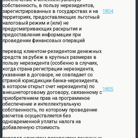
собственность, в пользу нерезидентов,
зарегистрированных в государствах и на
1804
территориях, предоставляющих льготный
налоговый режим и (или) не
предусматривающих раскрытия и
предоставления информации при
проведении финансовых операций
перевод клиентом-резидентом денежных
средств за рубеж в крупных размерах в
пользу нерезидента (особенно в случаях,
когда страна регистрации нерезидента,
указанная в договоре, не совпадает со
страной юрисдикции банка-нерезидента,
в котором открыт счет нерезидента) по
1805
внешнеторговому договору, связанному с
приобретением прав на программное
обеспечение и интеллектуальную
собственность, по которому проведение
расчетов осуществляется без
одновременной уплаты налога на
добавленную стоимость