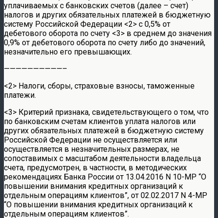
уплачиваемых с банковских счетов (далее – счет)
налогов и других обязательных платежей в бюджетную
систему Российской Федерации <2> с 0,5% от
дебетового оборота по счету <3> в среднем до значения
0,9% от дебетового оборота по счету либо до значений,
незначительно его превышающих.
——————————–
<2> Налоги, сборы, страховые взносы, таможенные
платежи.
<3> Критерий признака, свидетельствующего о том, что
по банковским счетам клиентов уплата налогов или
других обязательных платежей в бюджетную систему
Российской Федерации не осуществляется или
осуществляется в незначительных размерах, не
сопоставимых с масштабом деятельности владельца
счета, предусмотрен, в частности, в методических
рекомендациях Банка России от 13.04.2016 N 10-МР “О
повышении внимания кредитных организаций к
отдельным операциям клиентов”, от 02.02.2017 N 4-МР
“О повышении внимания кредитных организаций к
отдельным операциям клиентов”.