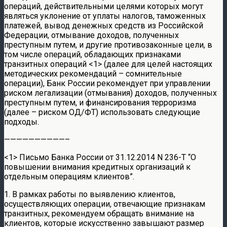
операций, действительными целями которых могут
являться уклонение от уплаты налогов, таможенных
платежей, вывод денежных средств из Российской
Федерации, отмывание доходов, полученных
преступным путем, и другие противозаконные цели, в
том числе операций, обладающих признаками
транзитных операций <1> (далее для целей настоящих
методических рекомендаций – сомнительные
операции), Банк России рекомендует при управлении
риском легализации (отмывания) доходов, полученных
преступным путем, и финансирования терроризма
(далее – риском ОД/ФТ) использовать следующие
подходы.
——————————–
<1> Письмо Банка России от 31.12.2014 N 236-Т “О
повышении внимания кредитных организаций к
отдельным операциям клиентов”.
1. В рамках работы по выявлению клиентов,
осуществляющих операции, отвечающие признакам
транзитных, рекомендуем обращать внимание на
клиентов, которые искусственно завышают размер