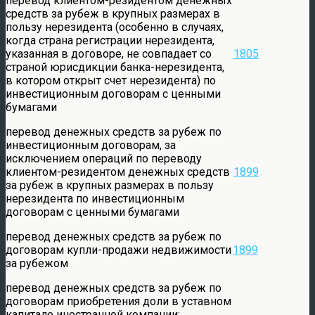
перевод клиентом-резидентом денежных
средств за рубеж в крупных размерах в
пользу нерезидента (особенно в случаях,
когда страна регистрации нерезидента,
указанная в договоре, не совпадает со
1805
страной юрисдикции банка-нерезидента,
в котором открыт счет нерезидента) по
инвестиционным договорам с ценными
бумагами
перевод денежных средств за рубеж по
инвестиционным договорам, за
исключением операций по переводу
клиентом-резидентом денежных средств
1899
за рубеж в крупных размерах в пользу
нерезидента по инвестиционным
договорам с ценными бумагами
перевод денежных средств за рубеж по
договорам купли-продажи недвижимости
1899
за рубежом
перевод денежных средств за рубеж по
договорам приобретения доли в уставном
капитале иностранной компании: