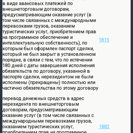
в виде авансовых платежей по
внешнеторговым договорам,
предусматривающим оказание услуг (в
том числе связанных с международными
перевозками грузов, оказанием
туристических услуг, приобретением прав
на программное обеспечение и
1815
интеллектуальную собственность), по
которым был оформлен паспорт сделки,
который не был закрыт в установленном
порядке, в связи с тем, что по истечении
180 дней с даты завершения исполнения
обязательств по договору, указанной в
паспорте сделки, нерезидентом не были
исполнены (прекращены) полностью или
частично обязательства по этому договору
перевод денежных средств в адрес
нерезидента по внешнеторговым
договорам, предусматривающим
оказание услуг (в том числе связанных с
международными перевозками грузов,
оказанием туристических услуг,
1882
приобретением прав на программное