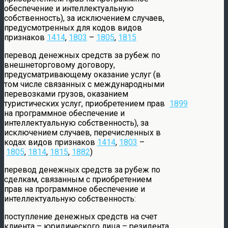
обеспечение и интеллектуальную
собственность), за исключением случаев,
предусмотренных для кодов видов
признаков
1414
,
1803
–
1805
,
1815
перевод денежных средств за рубеж по
внешнеторговому договору,
предусматривающему оказание услуг (в
том числе связанных с международными
перевозками грузов, оказанием
туристических услуг, приобретением прав
1899
на программное обеспечение и
интеллектуальную собственность), за
исключением случаев, перечисленных в
кодах видов признаков
1414
,
1803
–
1805
,
1814
,
1815
,
1882
)
перевод денежных средств за рубеж по
сделкам, связанным с приобретением
прав на программное обеспечение и
интеллектуальную собственность:
поступление денежных средств на счет
клиента – юридического лица – резидента