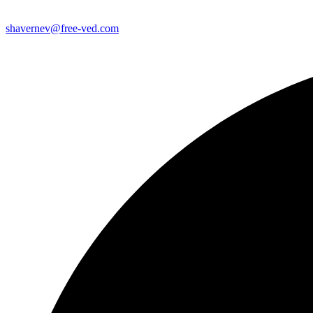
shavernev@free-ved.com