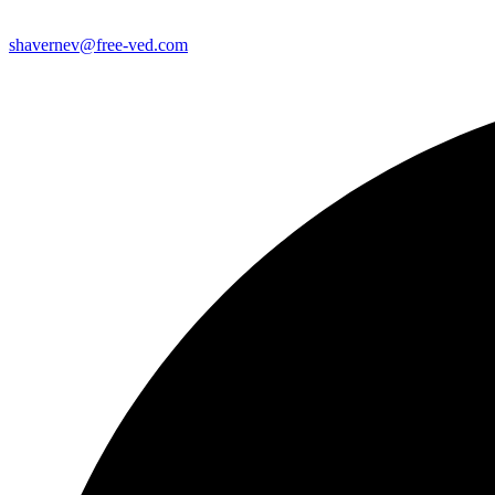
shavernev@free-ved.com