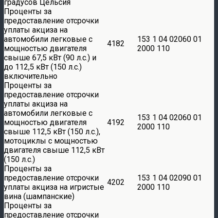
градусов Цельсия
Проценты за
предоставление отсрочки
уплаты акциза на
автомобили легковые с
153 1 04 02060 01
4182
мощностью двигателя
2000 110
свыше 67,5 кВт (90 л.с.) и
до 112,5 кВт (150 л.с.)
включительно
Проценты за
предоставление отсрочки
уплаты акциза на
автомобили легковые с
153 1 04 02060 01
мощностью двигателя
4192
2000 110
свыше 112,5 кВт (150 л.с.),
мотоциклы с мощностью
двигателя свыше 112,5 кВт
(150 л.с.)
Проценты за
предоставление отсрочки
153 1 04 02090 01
4202
уплаты акциза на игристые
2000 110
вина (шампанские)
Проценты за
предоставление отсрочки