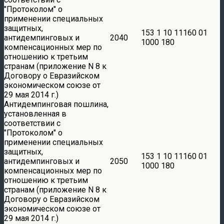
Протоколом
о
применении специальных
защитных,
153 1 10 11160 01
антидемпинговых и
2040
1000 180
компенсационных мер по
отношению к третьим
странам (приложение N 8 к
Договору о Евразийском
экономическом союзе от
29 мая 2014 г.)
Антидемпинговая пошлина,
установленная в
соответствии с
Протоколом
о
применении специальных
защитных,
153 1 10 11160 01
антидемпинговых и
2050
1000 180
компенсационных мер по
отношению к третьим
странам (приложение N 8 к
Договору о Евразийском
экономическом союзе от
29 мая 2014 г.)