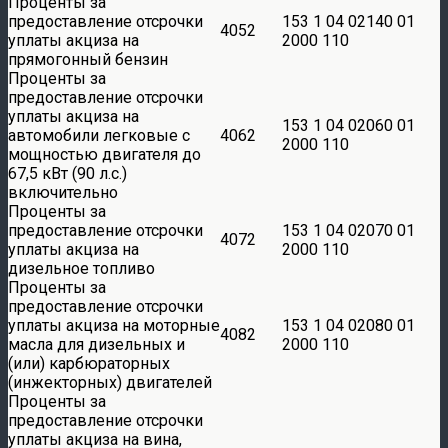
Проценты за
предоставление отсрочки
153 1 04 02140 01
4052
уплаты акциза на
2000 110
прямогонный бензин
Проценты за
предоставление отсрочки
уплаты акциза на
153 1 04 02060 01
автомобили легковые с
4062
2000 110
мощностью двигателя до
67,5 кВт (90 л.с.)
включительно
Проценты за
предоставление отсрочки
153 1 04 02070 01
4072
уплаты акциза на
2000 110
дизельное топливо
Проценты за
предоставление отсрочки
уплаты акциза на моторные
153 1 04 02080 01
4082
масла для дизельных и
2000 110
(или) карбюраторных
(инжекторных) двигателей
Проценты за
предоставление отсрочки
уплаты акциза на вина,