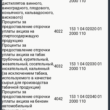
2000 110
дистиллятов винного,
виноградного, плодового,
коньячного, кальвадосного,
вискового)
Проценты за
предоставление отсрочки
153 1 04 02020 01
уплаты акциза на
4022
2000 110
спиртосодержащую
продукцию
Проценты за
предоставление отсрочки
уплаты акциза на табак
трубочный, курительный,
жевательный, сосательный,
153 1 04 02030 01
4032
нюхательный, кальянный
2000 110
(за исключением табака,
используемого в качестве
сырья для производства
табачной продукции)
Проценты за
предоставление отсрочки
153 1 04 02040 01
4042
уплаты акциза на бензин
2000 110
автомобильный