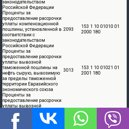
законодательством
Российской Федерации
Проценты за
предоставление рассрочки
уплаты компенсационной
153 1 10 01010 01
пошлины, установленной в
2093
2000 180
соответствии с
законодательством
Российской Федерации
Проценты за
предоставление рассрочки
уплаты вывозной
таможенной пошлины на
153 1 10 01021 01
3013
нефть сырую, вывозимую
2001 180
за пределы таможенной
территории Евразийского
экономического союза
Проценты за
предоставление рассрочки
уплаты вывозной
таможенной пошлины на
нефть сырую, за
153 1 10 01021 01
3023
исключением нефти,
2002 180
вывозимой за пределы