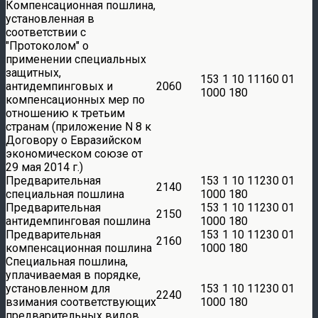
Компенсационная пошлина,
установленная в
соответствии с
Протоколом
о
применении специальных
защитных,
153 1 10 11160 01
антидемпинговых и
2060
1000 180
компенсационных мер по
отношению к третьим
странам (приложение N 8 к
Договору о Евразийском
экономическом союзе от
29 мая 2014 г.)
Предварительная
153 1 10 11230 01
2140
специальная пошлина
1000 180
Предварительная
153 1 10 11230 01
2150
антидемпинговая пошлина
1000 180
Предварительная
153 1 10 11230 01
2160
компенсационная пошлина
1000 180
Специальная пошлина,
уплачиваемая в порядке,
установленном для
153 1 10 11230 01
2240
взимания соответствующих
1000 180
предварительных видов