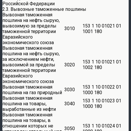
Российской Федерации
2.3. Вывозные таможенные пошлины
Вывозная таможенная
пошлина на нефть сырую,
вывозимую за пределы
153 1 10 01021 01
3010
таможенной территории
1001 180
Евразийского
экономического союза
Вывозная таможенная
пошлина на нефть сырую,
за исключением нефти,
153 1 10 01021 01
вывозимой за пределы
3020
1002 180
таможенной территории
Евразийского
экономического союза
Вывозная таможенная
153 1 10 01022 01
3030
пошлина на газ природный
1000 180
Вывозная таможенная
153 1 10 01023 01
пошлина на товары,
3040
1000 180
выработанные из нефти
Вывозная таможенная
пошлина на товары, в
отношении которых не
153 1 10 01024 01
3050