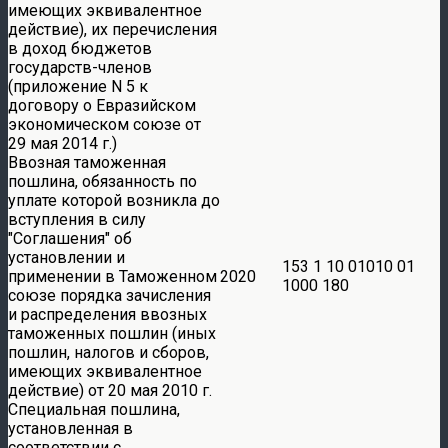
имеющих эквивалентное
действие), их перечисления
в доход бюджетов
государств-членов
(приложение N 5 к
договору о Евразийском
экономическом союзе от
29 мая 2014 г.)
Ввозная таможенная
пошлина, обязанность по
уплате которой возникла до
вступления в силу
Соглашения
об
установлении и
153 1 10 01010 01
применении в Таможенном
2020
1000 180
союзе порядка зачисления
и распределения ввозных
таможенных пошлин (иных
пошлин, налогов и сборов,
имеющих эквивалентное
действие) от 20 мая 2010 г.
Специальная пошлина,
установленная в
соответствии с