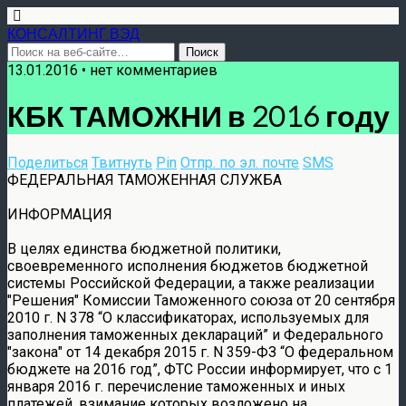
КОНСАЛТИНГ ВЭД
13.01.2016 • нет комментариев
КБК ТАМОЖНИ в 2016 году
Поделиться
Твитнуть
Pin
Отпр. по эл. почте
SMS
ФЕДЕРАЛЬНАЯ ТАМОЖЕННАЯ СЛУЖБА
ИНФОРМАЦИЯ
В целях единства бюджетной политики,
своевременного исполнения бюджетов бюджетной
системы Российской Федерации, а также реализации
Решения
Комиссии Таможенного союза от 20 сентября
2010 г. N 378 “О классификаторах, используемых для
заполнения таможенных деклараций” и Федерального
закона
от 14 декабря 2015 г. N 359-ФЗ “О федеральном
бюджете на 2016 год”, ФТС России информирует, что с 1
января 2016 г. перечисление таможенных и иных
платежей, взимание которых возложено на