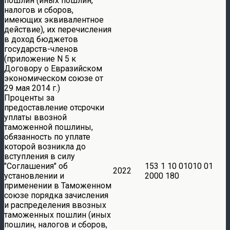
пошлин (иных пошлин,
налогов и сборов,
имеющих эквивалентное
действие), их перечисления
в доход бюджетов
государств-членов
(приложение N 5 к
Договору о Евразийском
экономическом союзе от
29 мая 2014 г.)
Проценты за
предоставление отсрочки
уплаты ввозной
таможенной пошлины,
обязанность по уплате
которой возникла до
вступления в силу
Соглашения
об
153 1 10 01010 01
2022
установлении и
2000 180
применении в Таможенном
союзе порядка зачисления
и распределения ввозных
таможенных пошлин (иных
пошлин, налогов и сборов,