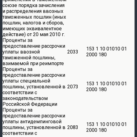
союзе порядка зачисления
и распределения ввозных
таможенных пошлин (иных
пошлин, налогов и сборов,
имеющих эквивалентное
действие) от 20 мая 2010 г.
Проценты за
предоставление рассрочки
153 1 10 01010 01
уплаты ввозной
2033
2000 180
таможенной пошлины,
взимаемой при реимпорте
Проценты за
предоставление рассрочки
уплаты специальной
153 1 10 01010 01
пошлины, установленной в
2073
2000 180
соответствии с
законодательством
Российской Федерации
Проценты за
предоставление рассрочки
уплаты антидемпинговой
153 1 10 01010 01
пошлины, установленной в
2083
2000 180
соответствии с