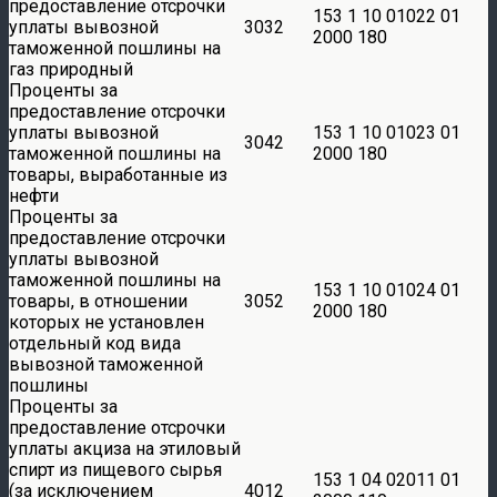
предоставление отсрочки
153 1 10 01022 01
уплаты вывозной
3032
2000 180
таможенной пошлины на
газ природный
Проценты за
предоставление отсрочки
уплаты вывозной
153 1 10 01023 01
3042
таможенной пошлины на
2000 180
товары, выработанные из
нефти
Проценты за
предоставление отсрочки
уплаты вывозной
таможенной пошлины на
153 1 10 01024 01
товары, в отношении
3052
2000 180
которых не установлен
отдельный код вида
вывозной таможенной
пошлины
Проценты за
предоставление отсрочки
уплаты акциза на этиловый
спирт из пищевого сырья
153 1 04 02011 01
(за исключением
4012