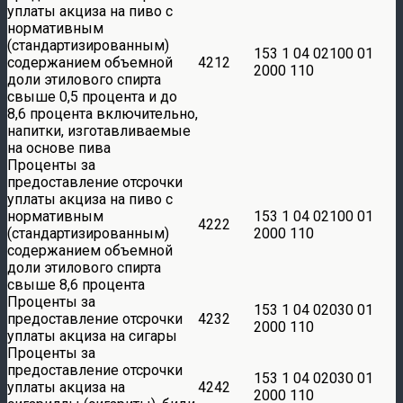
уплаты акциза на пиво с
нормативным
(стандартизированным)
153 1 04 02100 01
содержанием объемной
4212
2000 110
доли этилового спирта
свыше 0,5 процента и до
8,6 процента включительно,
напитки, изготавливаемые
на основе пива
Проценты за
предоставление отсрочки
уплаты акциза на пиво с
нормативным
153 1 04 02100 01
4222
(стандартизированным)
2000 110
содержанием объемной
доли этилового спирта
свыше 8,6 процента
Проценты за
153 1 04 02030 01
предоставление отсрочки
4232
2000 110
уплаты акциза на сигары
Проценты за
предоставление отсрочки
153 1 04 02030 01
уплаты акциза на
4242
2000 110