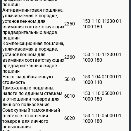
пошлин
Антидемпинговая пошлина,
уплачиваемая в порядке,
установленном для
153 1 10 11230 01
2250
взимания соответствующих
1000 180
предварительных видов
пошлин
Компенсационная пошлина,
уплачиваемая в порядке,
установленном для
153 1 10 11230 01
2260
взимания соответствующих
1000 180
предварительных видов
пошлин
Налог на добавленную
153 1 04 01000 01
5010
стоимость
1000 110
Таможенные пошлины,
налоги по единым ставкам
153 1 10 05000 01
6010
в отношении товаров для
1000 180
личного пользования
Совокупный таможенный
платеж в отношении
153 1 10 05000 01
6020
товаров для личного
1000 180
пользования