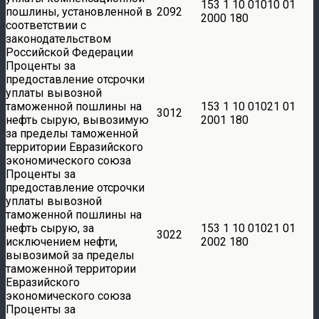
153 1 10 01010 01
пошлины, установленной в
2092
2000 180
соответствии с
законодательством
Российской Федерации
Проценты за
предоставление отсрочки
уплаты вывозной
таможенной пошлины на
153 1 10 01021 01
3012
нефть сырую, вывозимую
2001 180
за пределы таможенной
территории Евразийского
экономического союза
Проценты за
предоставление отсрочки
уплаты вывозной
таможенной пошлины на
нефть сырую, за
153 1 10 01021 01
3022
исключением нефти,
2002 180
вывозимой за пределы
таможенной территории
Евразийского
экономического союза
Проценты за