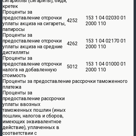
сигариллы (сигариты), биди,
кретек
Проценты за
предоставление отсрочки
153 1 04 02030 01
4252
уплаты акциза на сигареты,
2000 110
папиросы
Проценты за
предоставление отсрочки
153 1 04 02170 01
4262
уплаты акциза на средние
2000 110
дистилляты
Проценты за
предоставление отсрочки
153 1 04 01000 01
5012
налога на добавленную
2000 110
стоимость
Проценты за предоставление рассрочки таможенного
платежа
Проценты за
предоставление рассрочки
уплаты ввозных
таможенных пошлин (иных
пошлин, налогов и сборов,
имеющих эквивалентное
действие), уплаченных в
соответствии с