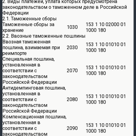
2. Виды платежей, уплата которых предусмотрена
законодательством о таможенном деле в Российской
Федерации
2.1. Таможенные сборы
Таможенные сборы за
153 1 10 02000 01
1030
хранение
1000 180
2.2. Ввозные таможенные пошлины
Ввозная таможенная
153 1 10 01010 01
пошлина, взимаемая при
2030
1000 180
реимпорте
Специальная пошлина,
установленная в
153 1 10 01010 01
соответствии с
2070
1000 180
законодательством
Российской Федерации
Антидемпинговая пошлина,
установленная в
153 1 10 01010 01
соответствии с
2080
1000 180
законодательством
Российской Федерации
Компенсационная пошлина,
установленная в
153 1 10 01010 01
соответствии с
2090
1000 180
законодательством