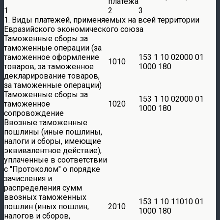
платежа
1
2
3
1. Виды платежей, применяемых на всей территории
Евразийского экономического союза
Таможенные сборы за
таможенные операции (за
таможенное оформление
153 1 10 02000 01
1010
товаров, за таможенное
1000 180
декларирование товаров,
за таможенные операции)
Таможенные сборы за
153 1 10 02000 01
таможенное
1020
1000 180
сопровождение
Ввозные таможенные
пошлины (иные пошлины,
налоги и сборы, имеющие
эквивалентное действие),
уплаченные в соответствии
с
Протоколом
о порядке
зачисления и
распределения сумм
ввозных таможенных
153 1 10 11010 01
пошлин (иных пошлин,
2010
1000 180
налогов и сборов,