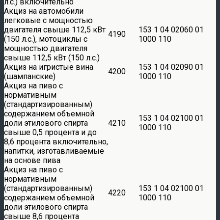
л.с.) включительно
Акциз на автомобили
легковые с мощностью
двигателя свыше 112,5 кВт
153 1 04 02060 01
4190
(150 л.с.), мотоциклы с
1000 110
мощностью двигателя
свыше 112,5 кВт (150 л.с.)
Акциз на игристые вина
153 1 04 02090 01
4200
(шампанские)
1000 110
Акциз на пиво с
нормативным
(стандартизированным)
содержанием объемной
153 1 04 02100 01
доли этилового спирта
4210
1000 110
свыше 0,5 процента и до
8,6 процента включительно,
напитки, изготавливаемые
на основе пива
Акциз на пиво с
нормативным
(стандартизированным)
153 1 04 02100 01
4220
содержанием объемной
1000 110
доли этилового спирта
свыше 8,6 процента