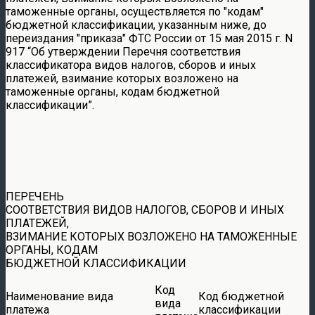
таможенные органы, осуществляется по
кодам
бюджетной классификации, указанным ниже, до
переиздания
приказа
ФТС России от 15 мая 2015 г. N
917 “Об утверждении Перечня соответствия
классификатора видов налогов, сборов и иных
платежей, взимание которых возложено на
таможенные органы, кодам бюджетной
классификации”.
ПЕРЕЧЕНЬ
СООТВЕТСТВИЯ ВИДОВ НАЛОГОВ, СБОРОВ И ИНЫХ
ПЛАТЕЖЕЙ,
ВЗИМАНИЕ КОТОРЫХ ВОЗЛОЖЕНО НА ТАМОЖЕННЫЕ
ОРГАНЫ, КОДАМ
БЮДЖЕТНОЙ КЛАССИФИКАЦИИ
Код
Наименование вида
Код бюджетной
вида
платежа
классификации