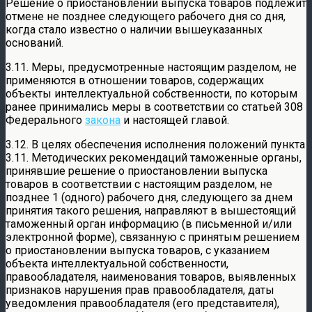
Решение о приостановлении выпуска товаров подлежит
отмене не позднее следующего рабочего дня со дня,
когда стало известно о наличии вышеуказанных
оснований.
3.11. Меры, предусмотренные настоящим разделом, не
применяются в отношении товаров, содержащих
объекты интеллектуальной собственности, по которым
ранее принимались меры в соответствии со статьей 308
Федерального
закона
и настоящей главой.
3.12. В целях обеспечения исполнения положений пункта
3.11. Методических рекомендаций таможенные органы,
принявшие решение о приостановлении выпуска
товаров в соответствии с настоящим разделом, не
позднее 1 (одного) рабочего дня, следующего за днем
принятия такого решения, направляют в вышестоящий
таможенный орган информацию (в письменной и/или
электронной форме), связанную с принятым решением
о приостановлении выпуска товаров, с указанием
объекта интеллектуальной собственности,
правообладателя, наименования товаров, выявленных
признаков нарушения прав правообладателя, даты
уведомления правообладателя (его представителя),