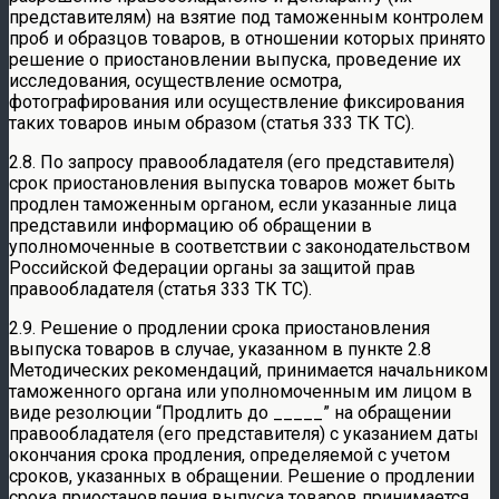
представителям) на взятие под таможенным контролем
проб и образцов товаров, в отношении которых принято
решение о приостановлении выпуска, проведение их
исследования, осуществление осмотра,
фотографирования или осуществление фиксирования
таких товаров иным образом (статья 333 ТК ТС).
2.8. По запросу правообладателя (его представителя)
срок приостановления выпуска товаров может быть
продлен таможенным органом, если указанные лица
представили информацию об обращении в
уполномоченные в соответствии с законодательством
Российской Федерации органы за защитой прав
правообладателя (статья 333 ТК ТС).
2.9. Решение о продлении срока приостановления
выпуска товаров в случае, указанном в пункте 2.8
Методических рекомендаций, принимается начальником
таможенного органа или уполномоченным им лицом в
виде резолюции “Продлить до _____” на обращении
правообладателя (его представителя) с указанием даты
окончания срока продления, определяемой с учетом
сроков, указанных в обращении. Решение о продлении
срока приостановления выпуска товаров принимается