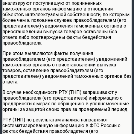
анализируют поступившую от подчиненных
таможенных органов информацию в отношении
объектов интеллектуальной собственности, по которым
более чем в половине случаев правообладателем (его
представителем) уведомления таможенных органов о
приостановлении выпуска товаров оставлены без
ответа либо подтверждены факты бездействия
правообладателя.
При этом выявляются факты получения
правообладателем (его представителем) уведомлений
таможенных органов о приостановлении выпуска
товаров, оставление правообладателем (его
представителем) уведомлений таможенных органов без
ответа.
В случае необходимости РТУ (ТНП) запрашивают у
правообладателя (его представителя) информацию о
предпринятых мерах по обращению в уполномоченные
органы за защитой своих прав за проверяемый период.
РТУ (ТНП) по результатам анализа направляют
систематизированную информацию в ФТС России о
фактах бездействия правообладателя (его