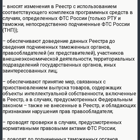
– вносят изменения в Реестр с использованием
соответствующего комплекса программных средств в
случаях, определенных ФТС России (только РТУ и
таможни, непосредственно подчиненные ФТС России
(ТНП));
– обеспечивают доведение данных Реестра до
сведения подчиненных таможенных органов,
правообладателей (их представителей), участников
внешнеэкономической деятельности, территориальных
подразделений государственных органов, иных
заинтересованных лиц;
– обеспечивают принятие мер, связанных с
приостановлением выпуска товаров, содержащих
объекты интеллектуальной собственности, включенные
в Реестр, а в случаях, предусмотренных Федеральным
законом – также не внесенные в Реестр, и обладающих
признаками нарушения прав правообладателя;
– проводят проверки в случаях, предусмотренных
нормативными правовыми актами ФТС России;
– доводят до подчиненных таможенных органов