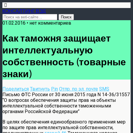
КОНСАЛТИНГ ВЭД
01.02.2016 • нет комментариев
Как таможня защищает
интеллектуальную
собственность (товарные
знаки)
Поделиться
Твитнуть
Pin
Отпр. по эл. почте
SMS
Письмо ФТС России от 30 июня 2015 года N 14-36/31557
“О вопросах обеспечения защиты прав на объекты
интеллектуальной собственности таможенными
органами Российской Федерации”
В целях обеспечения единообразного применения мер
по защите прав интеллектуальной собственности,