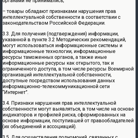
органами не принимались;
– товары обладают признаками нарушения прав
интеллектуальной собственности в соответствии с
законодательством Российской Федерации.
3.3. Для получения (подтверждения) информации,
указанной в пункте 3.2 Методических рекомендаций,
могут использоваться информационные системы и
информационные технологии, информационные
ресурсы таможенных органов, а также иные
информационные ресурсы как открытого, так и
ограниченного доступа, в том числе ресурсы Всемирной
организаций интеллектуальной собственности,
доступные посредством использования данных
информационно-телекоммуникационной сети
“Интернет”.
3.4. Признаки нарушения прав интеллектуальной
собственности могут выявляться, в том числе на основе
индикаторов и профилей риска, сформированных на
основе информации, поступившей от правообладателей
(их объединений и ассоциаций).
3.5. Для осуществления полномочий, связанных с