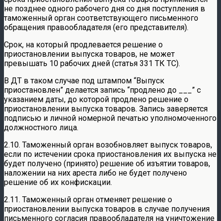
не позднее одного рабочего дня со дня поступления в
таможенный орган соответствующего письменного
обращения правообладателя (его представителя).
Срок, на который продлевается решение о
приостановлении выпуска товаров, не может
превышать 10 рабочих дней (статья 331 ТК ТС).
В ДТ в таком случае под штампом “Выпуск
приостановлен” делается запись “продлено до ___” с
указанием даты, до которой продлено решение о
приостановлении выпуска товаров. Запись заверяется
подписью и личной номерной печатью уполномоченного
должностного лица.
2.10. Таможенный орган возобновляет выпуск товаров,
если по истечении срока приостановления их выпуска не
будет получено (принято) решение об изъятии товаров,
наложении на них ареста либо не будет получено
решение об их конфискации.
2.11. Таможенный орган отменяет решение о
приостановлении выпуска товаров в случае получения
письменного согласия правообладателя на уничтожение