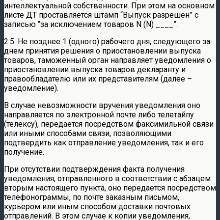
интеллектуальной собственности. При этом на основном
листе ДТ проставляется штамп “Выпуск разрешен” с
записью “за исключением товаров N (N) ____”.
2.5. Не позднее 1 (одного) рабочего дня, следующего за
днем принятия решения о приостановлении выпуска
товаров, таможенный орган направляет уведомления о
приостановлении выпуска товаров декларанту и
правообладателю или их представителям (далее –
уведомление).
В случае невозможности вручения уведомления оно
направляется по электронной почте либо телетайпу
(телексу), передается посредством факсимильной связи
или иными способами связи, позволяющими
подтвердить как отправление уведомления, так и его
получение.
При отсутствии подтверждения факта получения
уведомления, отправленного в соответствии с абзацем
вторым настоящего пункта, оно передается посредством
телефонограммы, по почте заказным письмом,
курьером или иным способом доставки почтовых
отправлений. В этом случае к копии уведомления,