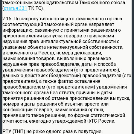
таможенным законодательством Таможенного союза
(
статья 331
ТК ТС).
2.15. По запросу вышестоящего таможенного органа
соответствующий таможенный орган направляет
информацию, связанную с принятыми решениями о
приостановлении выпуска товаров с признаками
нарушения прав интеллектуальной собственности с
указанием объекта интеллектуальной собственности,
включенного в Реестр, номера декларации,
наименования товаров, выявленных признаков
нарушения прав правообладателя, даты и способа
уведомления правообладателя (его представителя),
данных о действиях (бездействии) правообладателя (его
представителя), а также фактах оставления
правообладателем (его представителем) уведомления
таможенного органа без ответа, причины и даты
принятия решения об отмене приостановления выпуска,
номера и даты решения об изъятии, аресте или
конфискации товаров, наименования органа,
принявшего такое решение, по форме статистической
отчетности, ежегодно утверждаемой ФТС России.
РТУ (ТНП) не реже одного раза в полугодие