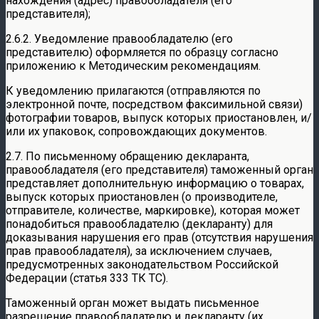
нахождения (адрес) правообладателя (его
представителя);
2.6.2. Уведомление правообладателю (его
представителю) оформляется по образцу согласно
приложению к Методическим рекомендациям.
К уведомлению прилагаются (отправляются по
электронной почте, посредством факсимильной связи)
фотографии товаров, выпуск которых приостановлен, и/
или их упаковок, сопровождающих документов.
2.7. По письменному обращению декларанта,
правообладателя (его представителя) таможенный орган
представляет дополнительную информацию о товарах,
выпуск которых приостановлен (о производителе,
отправителе, количестве, маркировке), которая может
понадобиться правообладателю (декларанту) для
доказывания нарушения его прав (отсутствия нарушения
прав правообладателя), за исключением случаев,
предусмотренных законодательством Российской
Федерации (статья 333 ТК ТС).
Таможенный орган может выдать письменное
разрешение правообладателю и декларанту (их