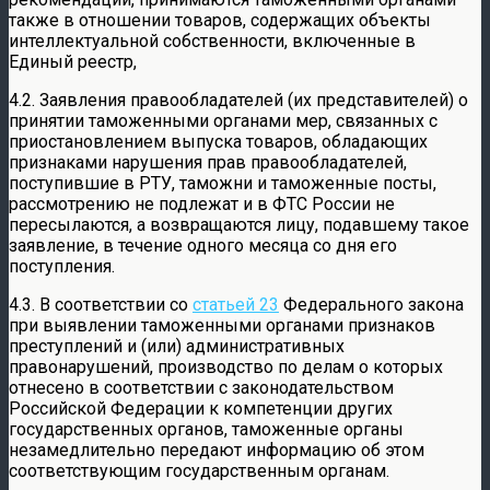
также в отношении товаров, содержащих объекты
интеллектуальной собственности, включенные в
Единый реестр,
4.2. Заявления правообладателей (их представителей) о
принятии таможенными органами мер, связанных с
приостановлением выпуска товаров, обладающих
признаками нарушения прав правообладателей,
поступившие в РТУ, таможни и таможенные посты,
рассмотрению не подлежат и в ФТС России не
пересылаются, а возвращаются лицу, подавшему такое
заявление, в течение одного месяца со дня его
поступления.
4.3. В соответствии со
статьей 23
Федерального закона
при выявлении таможенными органами признаков
преступлений и (или) административных
правонарушений, производство по делам о которых
отнесено в соответствии с законодательством
Российской Федерации к компетенции других
государственных органов, таможенные органы
незамедлительно передают информацию об этом
соответствующим государственным органам.