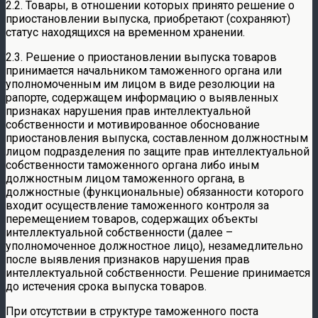
2.2. Товары, в отношении которых принято решение о
приостановлении выпуска, приобретают (сохраняют)
статус находящихся на временном хранении.
2.3. Решение о приостановлении выпуска товаров
принимается начальником таможенного органа или
уполномоченным им лицом в виде резолюции на
рапорте, содержащем информацию о выявленных
признаках нарушения прав интеллектуальной
собственности и мотивированное обоснование
приостановления выпуска, составленном должностным
лицом подразделения по защите прав интеллектуальной
собственности таможенного органа либо иным
должностным лицом таможенного органа, в
должностные (функциональные) обязанности которого
входит осуществление таможенного контроля за
перемещением товаров, содержащих объекты
интеллектуальной собственности (далее –
уполномоченное должностное лицо), незамедлительно
после выявления признаков нарушения прав
интеллектуальной собственности. Решение принимается
до истечения срока выпуска товаров.
При отсутствии в структуре таможенного поста