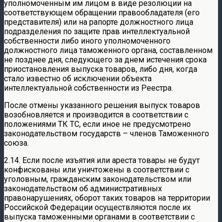
уполномоченным им лицом в виде резолюции на
соответствующем обращении правообладателя (его
представителя) или на рапорте должностного лица
подразделения по защите прав интеллектуальной
собственности либо иного уполномоченного
должностного лица таможенного органа, составленном
не позднее дня, следующего за днем истечения срока
приостановления выпуска товаров, либо дня, когда
стало известно об исключении объекта
интеллектуальной собственности из Реестра.
После отмены указанного решения выпуск товаров
возобновляется и производится в соответствии с
положениями ТК ТС, если иное не предусмотрено
законодательством государств – членов Таможенного
союза.
2.14. Если после изъятия или ареста товары не будут
конфискованы или уничтожены в соответствии с
уголовным, гражданским законодательством или
законодательством об административных
правонарушениях, оборот таких товаров на территории
Российской Федерации осуществляются после их
выпуска таможенными органами в соответствии с