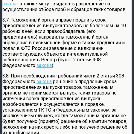
закона
, а также могут выдавать разрешение на
осуществление отбора проб и образцов таких товаров.
3.7. Таможенный орган вправе продлить срок
приостановления выпуска товаров не более чем на 10
рабочих дней, если правообладатель (его
представитель) направил в таможенный орган
обращение в письменной форме о таком продлении и
подал в ФТС России заявление о включении
соответствующих объектов интеллектуальной
собственности в Реестр (пункт 2 статьи 308
Федерального
закона
).
3.8. При несоблюдении требований части 2 статьи 308
Федерального
закона
решение о продлении срока
приостановления выпуска товаров таможенным
органом не принимается, выпуск таких товаров по
истечении срока приостановления выпуска
возобновляется и осуществляется в порядке,
установленном ТК ТС и Федеральным законом, за
исключением случаев, когда таможенным органом не
будет получено (принято) решение об изъятии товаров,
наложении на них ареста либо не получено решение об
их конфискации.