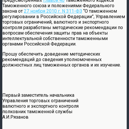
предусмотренных
главой 46
Таможенного кодекса
Таможенного союза и положениями Федерального
закона от
27 ноября 2010 г. N 311-ФЗ
“О таможенном
регулировании в Российской Федерации”, Управлением
торговых ограничений, валютного и экспортного
контроля разработаны методические рекомендации по
вопросам обеспечения защиты прав на объекты
интеллектуальной собственности таможенными
органами Российской Федерации.
Прошу обеспечить доведение методических
рекомендаций до сведения уполномоченных
должностных лиц таможенных органов и их изучение.
Первый заместитель начальника
Управления торговых ограничений
валютного и экспортного контроля
полковник таможенной службы
А.И.Рязанов