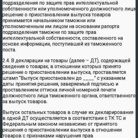
подразделения по защите прав интеллектуальной
собственности или уполномоченного должностного лица
решение о приостановлении выпуска товаров
принимается начальником таможни или
уполномоченным им лицом на основании рапорта
подразделения таможни по защите прав
интеллектуальной собственности, составленного на
основе информации, поступившей из таможенного
поста.
2.4. В декларации на товары (далее – ДТ), содержащей
сведения о товарах, в отношении которых принято
решение о приостановлении выпуска, проставляется
штамп “Выпуск приостановлен до ____” с указанием
даты принятия решения, заверяемый подписью и
проставлением оттиска личной номерной печати
должностного лица таможенного органа, ответственного
за выпуск товаров.
Выпуск остальных товаров в случае их декларирования
в одной ДТ осуществляется в соответствии с ТК ТС и
Федеральным законом независимо от принятого
решения о приостановлении выпуска в отношении
товаров с признаками нарушения прав