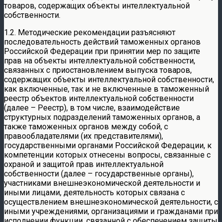
товаров, содержащих объекты интеллектуальной
собственности.
1.2. Методические рекомендации разъясняют
последовательность действий таможенных органов
Российской Федерации при принятии мер по защите
прав на объекты интеллектуальной собственности,
связанных с приостановлением выпуска товаров,
содержащих объекты интеллектуальной собственности,
как включенные, так и не включенные в таможенный
реестр объектов интеллектуальной собственности
(далее – Реестр), в том числе, взаимодействие
структурных подразделений таможенных органов, а
также таможенных органов между собой, с
правообладателями (их представителями),
государственными органами Российской Федерации, к
компетенции которых отнесены вопросы, связанные с
охраной и защитой прав интеллектуальной
собственности (далее – государственные органы),
участниками внешнеэкономической деятельности и
иными лицами, деятельность которых связана с
осуществлением внешнеэкономической деятельности, с
иными учреждениями, организациями и гражданами при
исполнении функции, связанной с обеспечением защиты