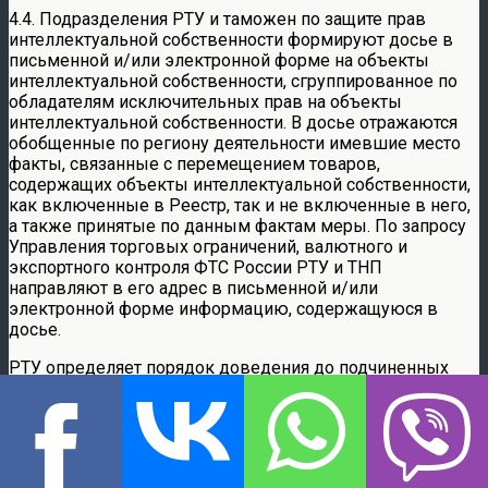
4.4. Подразделения РТУ и таможен по защите прав
интеллектуальной собственности формируют досье в
письменной и/или электронной форме на объекты
интеллектуальной собственности, сгруппированное по
обладателям исключительных прав на объекты
интеллектуальной собственности. В досье отражаются
обобщенные по региону деятельности имевшие место
факты, связанные с перемещением товаров,
содержащих объекты интеллектуальной собственности,
как включенные в Реестр, так и не включенные в него,
а также принятые по данным фактам меры. По запросу
Управления торговых ограничений, валютного и
экспортного контроля ФТС России РТУ и ТНП
направляют в его адрес в письменной и/или
электронной форме информацию, содержащуюся в
досье.
РТУ определяет порядок доведения до подчиненных
таможенных органов, включая таможенные посты,
обобщенной информации о фактах, связанных с
приостановлением выпуска товаров в регионе их
деятельности, в электронной форме.