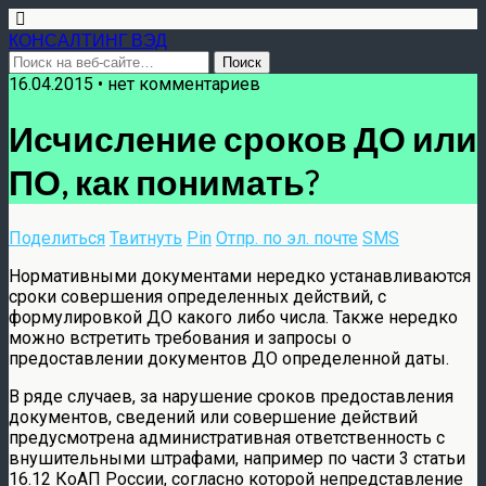
КОНСАЛТИНГ ВЭД
16.04.2015 • нет комментариев
Исчисление сроков ДО или
ПО, как понимать?
Поделиться
Твитнуть
Pin
Отпр. по эл. почте
SMS
Нормативными документами нередко устанавливаются
сроки совершения определенных действий, с
формулировкой ДО какого либо числа. Также нередко
можно встретить требования и запросы о
предоставлении документов ДО определенной даты.
В ряде случаев, за нарушение сроков предоставления
документов, сведений или совершение действий
предусмотрена административная ответственность с
внушительными штрафами, например по части 3 статьи
16.12 КоАП России, согласно которой непредставление