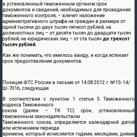
в установленный таможенным органом срок
документов и сведений, необходимых для проведения
таможенного контроля, – влечет наложение
административного штрафа на граждан в размере от
одной тысячи до двух тысяч пятисот рублей; на
должностных лиц – от десяти тысяч до двадцати тысяч
рублей; на юридических лиц – от ста тысяч
до трехсот
тысяч рублей
.
Как же понимать, что имелось ввиду, и когда истекает
срок предоставления документов.
Позиция ФТС России в письме от 14.08.2012 г. №15-14/
Ш-7016, следующая
В соответствии с пунктом 1 статьи 5 Таможенного
кодекса Таможенного
союза (далее – ТК ТС) срок, установленный
таможенным законодательством
Таможенного союза, определяется календарной датой
или истечением периода
времени, который исчисляется годами, месяцами, днями