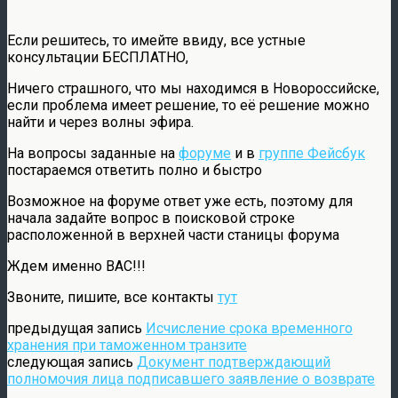
Если решитесь, то имейте ввиду, все устные
консультации БЕСПЛАТНО,
Ничего страшного, что мы находимся в Новороссийске,
если проблема имеет решение, то её решение можно
найти и через волны эфира.
На вопросы заданные на
форуме
и в
группе Фейсбук
постараемся ответить полно и быстро
Возможное на форуме ответ уже есть, поэтому для
начала задайте вопрос в поисковой строке
расположенной в верхней части станицы форума
Ждем именно ВАС!!!
Звоните, пишите, все контакты
тут
предыдущая запись
Исчисление срока временного
хранения при таможенном транзите
следующая запись
Документ подтверждающий
полномочия лица подписавшего заявление о возврате