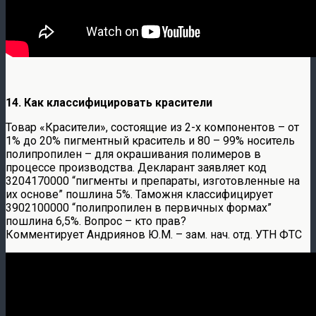
14. Как классифицировать красители
Товар «Красители», состоящие из 2-х компонентов – от
1% до 20% пигментный краситель и 80 – 99% носитель
полипропилен – для окрашивания полимеров в
процессе производства. Декларант заявляет код
3204170000 “пигменты и препараты, изготовленные на
их основе” пошлина 5%. Таможня классифицирует
3902100000 “полипропилен в первичных формах”
пошлина 6,5%. Вопрос – кто прав?
Комментирует Андриянов Ю.М. – зам. нач. отд. УТН ФТС