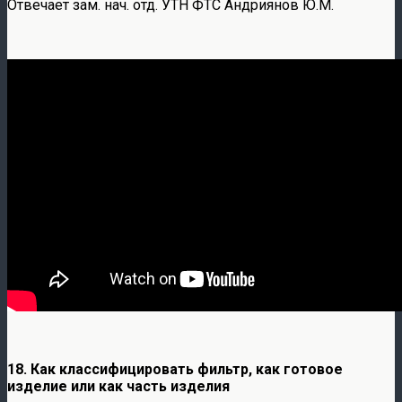
Отвечает зам. нач. отд. УТН ФТС Андриянов Ю.М.
18.
Как классифицировать фильтр, как готовое
изделие или как часть изделия