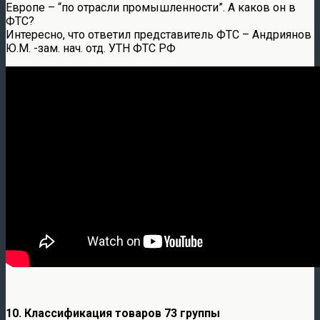
Европе – “по отрасли промышленности”. А каков он в
ФТС?
Интересно, что ответил представитель ФТС – Андриянов
Ю.М. -зам. нач. отд. УТН ФТС РФ
10. Классификация товаров 73 группы