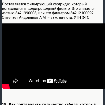
Поставляется фильтрующий картридж, который
вставляется в водопроводный фильтр. Это считается
частью 8421990008, или это фильтром 8421210009?
Отвечает Андриянов А.М. – зам. нач. отд. УТН ФТС
19. Как подтвердить количество кабеля, который