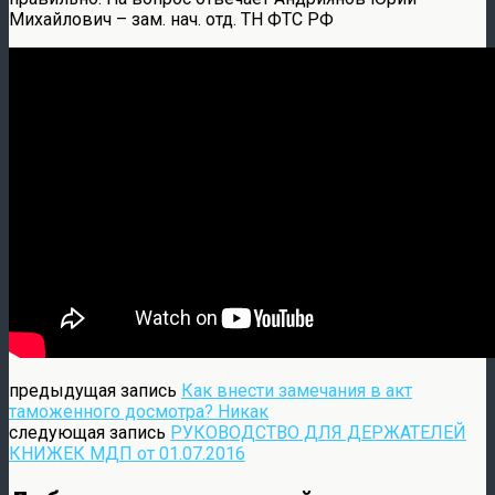
Михайлович – зам. нач. отд. ТН ФТС РФ
предыдущая запись
Как внести замечания в акт
таможенного досмотра? Никак
следующая запись
РУКОВОДСТВО ДЛЯ ДЕРЖАТЕЛЕЙ
КНИЖЕК МДП от 01.07.2016