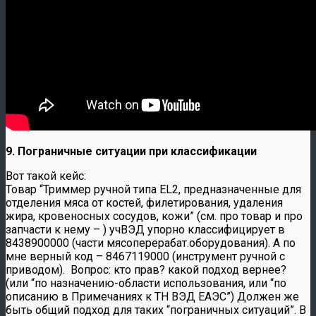
9. Пограничные ситуации при классификации
Вот такой кейс:
Товар “Триммер ручной типа EL2, предназначенные для
отделения мяса от костей, филетирования, удаления
жира, кровеносных сосудов, кожи” (см. про товар и про
запчасти к нему – ) учВЭД упорно классифицирует в
8438900000 (части мясоперерабат.оборудования). А по
мне верный код – 8467119000 (инструмент ручной с
приводом). Вопрос: кто прав? какой подход вернее?
(или “по назначению-области использования, или “по
описанию в Примечаниях к ТН ВЭД ЕАЭС”) Должен же
быть общий подход для таких “пограничных ситуаций”. В