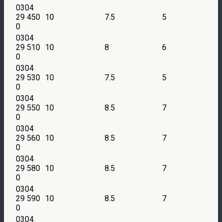
0304
29 450
10
7.5
5
0
0304
29 510
10
8
6
0
0304
29 530
10
7.5
5
0
0304
29 550
10
8.5
7
0
0304
29 560
10
8.5
7
0
0304
29 580
10
8.5
7
0
0304
29 590
10
8.5
7
0
0304