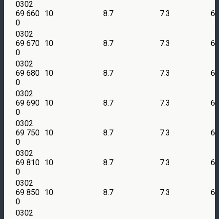
0302
69 660
10
8.7
7.3
6
0
0302
69 670
10
8.7
7.3
6
0
0302
69 680
10
8.7
7.3
6
0
0302
69 690
10
8.7
7.3
6
0
0302
69 750
10
8.7
7.3
6
0
0302
69 810
10
8.7
7.3
6
0
0302
69 850
10
8.7
7.3
6
0
0302