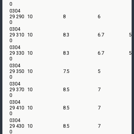
0
0304
29 290
10
8
6
0
0304
29 310
10
8.3
6.7
5
0
0304
29 330
10
8.3
6.7
5
0
0304
29 350
10
7.5
5
0
0304
29 370
10
8.5
7
0
0304
29 410
10
8.5
7
0
0304
29 430
10
8.5
7
0