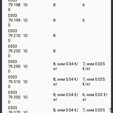
0303
79 198
10
8
6
0
0303
79 199
10
8
6
0
0303
79 210
10
8
0
0303
79 230
10
8
0
0303
8, ннм 0.04 €/
7, ннм 0.035
79 290
10
кг
€/кг
0
0303
8, ннм 0.04 €/
7, ннм 0.035
79 310
10
кг
€/кг
0
0303
8, ннм 0.04 €/
6, ннм 0.03 €/
79 350
10
кг
кг
0
0303
8, ннм 0.04 €/
7, ннм 0.035
7,
79 370
10