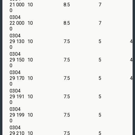
21 000
10
8.5
7
0
0304
22 000
10
8.5
7
0
0304
29 130
10
7.5
5
4
0
0304
29 150
10
7.5
5
4
0
0304
29 170
10
7.5
5
4
0
0304
29 191
10
7.5
5
0
0304
29 199
10
7.5
5
0
0304
29 210
10
7.5
5