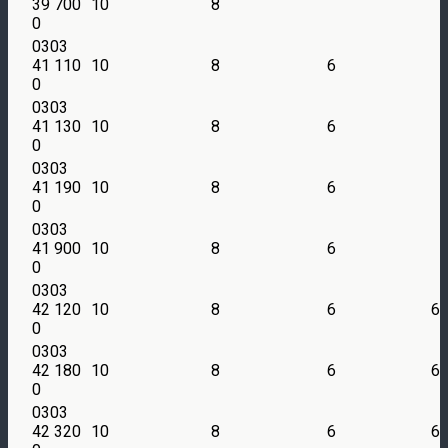
39 700
10
8
0
0303
41 110
10
8
6
0
0303
41 130
10
8
6
0
0303
41 190
10
8
6
0
0303
41 900
10
8
6
0
0303
42 120
10
8
6
6
0
0303
42 180
10
8
6
6
0
0303
42 320
10
8
6
6