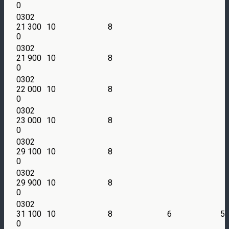
0
0302
21 300
10
8
0
0302
21 900
10
8
0
0302
22 000
10
8
0
0302
23 000
10
8
0
0302
29 100
10
8
0
0302
29 900
10
8
0
0302
31 100
10
8
6
5
0