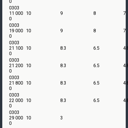
0
0303
11 000
10
9
8
7
0
0303
19 000
10
9
8
7
0
0303
21 100
10
8.3
6.5
4.
0
0303
21 200
10
8.3
6.5
4.
0
0303
21 800
10
8.3
6.5
4.
0
0303
22 000
10
8.3
6.5
4.
0
0303
29 000
10
3
0