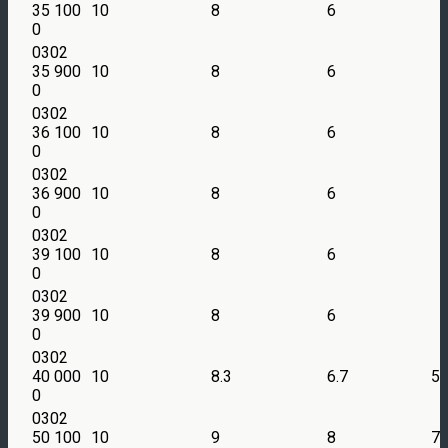
35 100
10
8
6
0
0302
35 900
10
8
6
0
0302
36 100
10
8
6
0
0302
36 900
10
8
6
0
0302
39 100
10
8
6
0
0302
39 900
10
8
6
0
0302
40 000
10
8.3
6.7
5
0
0302
50 100
10
9
8
7