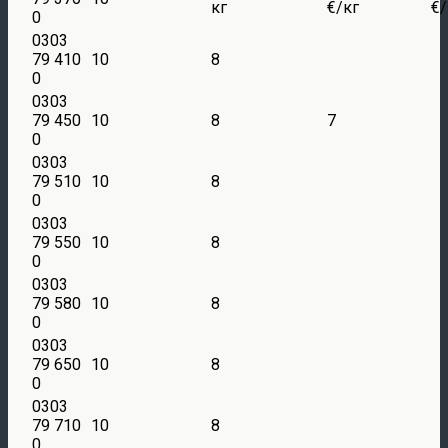
кг
€/кг
€/
0
0303
79 410
10
8
0
0303
79 450
10
8
7
0
0303
79 510
10
8
0
0303
79 550
10
8
0
0303
79 580
10
8
0
0303
79 650
10
8
0
0303
79 710
10
8
0