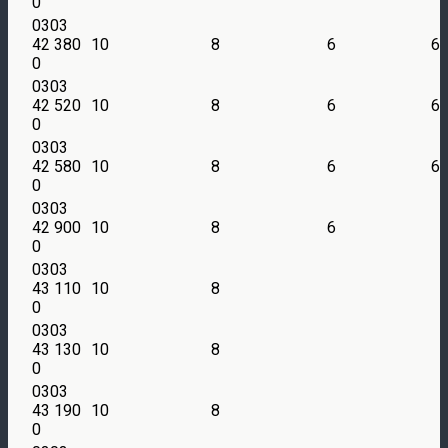
0
0303
42 380
10
8
6
6
0
0303
42 520
10
8
6
6
0
0303
42 580
10
8
6
6
0
0303
42 900
10
8
6
0
0303
43 110
10
8
0
0303
43 130
10
8
0
0303
43 190
10
8
0