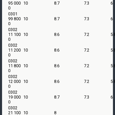
95 000
10
8.7
7.3
6
0
0301
99 800
10
8.7
7.3
6
0
0302
11 100
10
8.6
7.2
5.
0
0302
11 200
10
8.6
7.2
5.
0
0302
11 800
10
8.6
7.2
5.
0
0302
12 000
10
8.6
7.2
5.
0
0302
19 000
10
8.7
7.3
6
0
0302
21 100
10
8