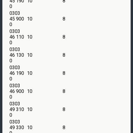
45 190
10
8
0
0303
45 900
10
8
0
0303
46 110
10
8
0
0303
46 130
10
8
0
0303
46 190
10
8
0
0303
46 900
10
8
0
0303
49 310
10
8
0
0303
49 330
10
8