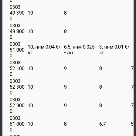
0
0303
49 390
10
8
0
0303
49 800
10
8
0
0303
10, ннм 0.04 €/
6.5, ннм 0.025
3, ннм 0.01 €/
51 000
кг
€/кг
кг
0
0303
52 100
10
9
8
7
0
0303
52 300
10
9
8
7
0
0303
52 900
10
9
8
7
0
0303
61 000
10
8
6.7
5
0