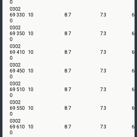
0
0302
69 330
10
8.7
7.3
6
0
0302
69 350
10
8.7
7.3
6
0
0302
69 410
10
8.7
7.3
6
0
0302
69 450
10
8.7
7.3
6
0
0302
69 510
10
8.7
7.3
6
0
0302
69 550
10
8.7
7.3
6
0
0302
69 610
10
8.7
7.3
6
0