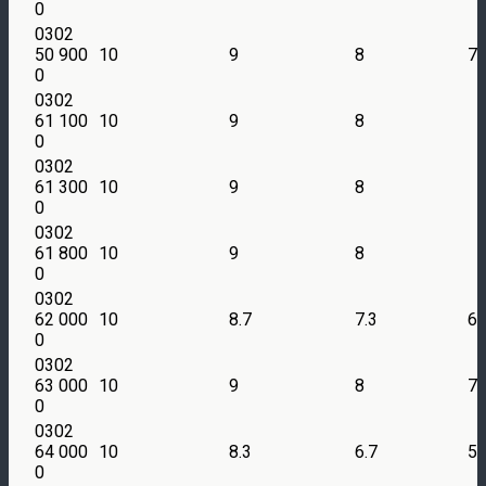
0
0302
50 900
10
9
8
7
0
0302
61 100
10
9
8
0
0302
61 300
10
9
8
0
0302
61 800
10
9
8
0
0302
62 000
10
8.7
7.3
6
0
0302
63 000
10
9
8
7
0
0302
64 000
10
8.3
6.7
5
0