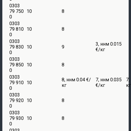
0303
79 750
10
8
0
0303
79 810
10
8
0
0303
3, ннм 0.015
79 830
10
9
€/кг
0
0303
79 850
10
8
0
0303
8, ннм 0.04 €/
7, ннм 0.035
7,
79 910
10
кг
€/кг
кг
0
0303
79 920
10
8
0
0303
79 930
10
8
0
0303