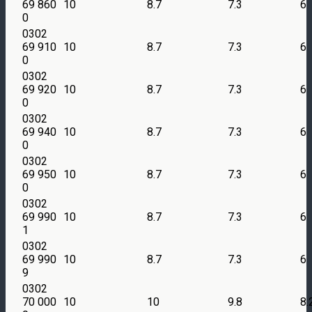
69 860
10
8.7
7.3
6
0
0302
69 910
10
8.7
7.3
6
0
0302
69 920
10
8.7
7.3
6
0
0302
69 940
10
8.7
7.3
6
0
0302
69 950
10
8.7
7.3
6
0
0302
69 990
10
8.7
7.3
6
1
0302
69 990
10
8.7
7.3
6
9
0302
70 000
10
10
9.8
8.