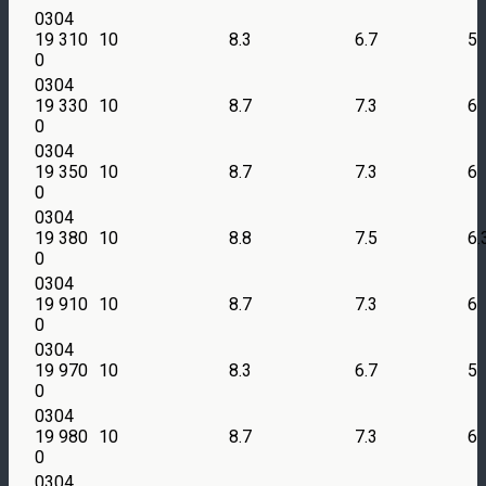
0304
19 310
10
8.3
6.7
5
0
0304
19 330
10
8.7
7.3
6
0
0304
19 350
10
8.7
7.3
6
0
0304
19 380
10
8.8
7.5
6.
0
0304
19 910
10
8.7
7.3
6
0
0304
19 970
10
8.3
6.7
5
0
0304
19 980
10
8.7
7.3
6
0
0304