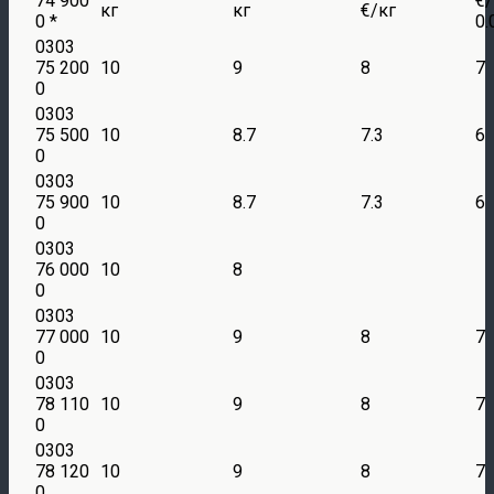
74 900
€/
кг
кг
€/кг
0 *
0.
0303
75 200
10
9
8
7
0
0303
75 500
10
8.7
7.3
6
0
0303
75 900
10
8.7
7.3
6
0
0303
76 000
10
8
0
0303
77 000
10
9
8
7
0
0303
78 110
10
9
8
7
0
0303
78 120
10
9
8
7
0