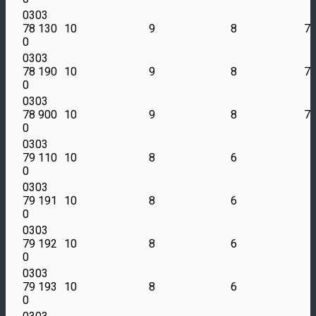
0303
78 130
10
9
8
7
0
0303
78 190
10
9
8
7
0
0303
78 900
10
9
8
7
0
0303
79 110
10
8
6
0
0303
79 191
10
8
6
0
0303
79 192
10
8
6
0
0303
79 193
10
8
6
0