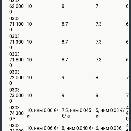
0303
62 000
10
8
7
6
0
0303
71 100
10
8.7
7.3
6
0
0303
71 300
10
8.7
7.3
6
0
0303
71 800
10
8.7
7.3
6
0
0303
72 000
10
9
8
7
0
0303
73 000
10
9
8
7
0
0303
4,
10, ннм 0.06 €/
7.5, ннм 0.045
5, ннм 0.03 €/
74 300
€/
кг
€/кг
кг
0 *
0.
0303
4,
10, ннм 0.06 €/
8, ннм 0.048 €/
6, ннм 0.036