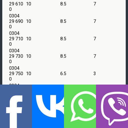
29 610
10
8.5
7
0
0304
29 690
10
8.5
7
0
0304
29 710
10
8.5
7
0
0304
29 730
10
8.5
7
0
0304
29 750
10
6.5
3
0
0304
29 790
10
8.3
6.7
5
0
0304
29 830
10
8.5
7
0
0304
29 850
10
8.5
7