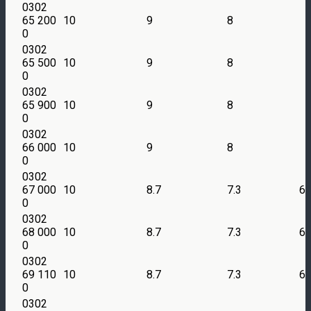
0302
65 200
10
9
8
0
0302
65 500
10
9
8
0
0302
65 900
10
9
8
0
0302
66 000
10
9
8
0
0302
67 000
10
8.7
7.3
6
0
0302
68 000
10
8.7
7.3
6
0
0302
69 110
10
8.7
7.3
6
0
0302