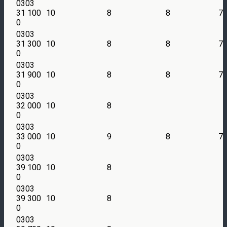
0303
31 100
10
8
8
7
0
0303
31 300
10
8
8
7
0
0303
31 900
10
8
8
7
0
0303
32 000
10
8
0
0303
33 000
10
9
8
7
0
0303
39 100
10
8
0
0303
39 300
10
8
0
0303