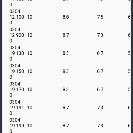
0
0304
12 100
10
8.8
7.5
6.
0
0304
12 900
10
8.7
7.3
6
0
0304
19 130
10
8.3
6.7
5
0
0304
19 150
10
8.3
6.7
5
0
0304
19 170
10
8.3
6.7
5
0
0304
19 191
10
8.7
7.3
6
0
0304
19 199
10
8.7
7.3
6
0