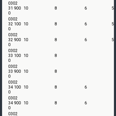
0302
31 900
10
8
6
5
0
0302
32 100
10
8
6
5
0
0302
32 900
10
8
6
5
0
0302
33 100
10
8
0
0302
33 900
10
8
0
0302
34 100
10
8
6
0
0302
34 900
10
8
6
0
0302