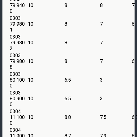
79 940
10
8
8
7
0
0303
79 980
10
8
7
6
1
0303
79 980
10
8
7
2
0303
79 980
10
8
7
6
8
0303
80 100
10
6.5
3
0
0303
80 900
10
6.5
3
0
0304
11 100
10
8.8
7.5
6.
0
0304
11 900
10
8.7
7.3
6