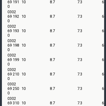
69 191
10
8.7
7.3
6
0
0302
69 192
10
8.7
7.3
6
0
0302
69 193
10
8.7
7.3
6
0
0302
69 198
10
8.7
7.3
6
0
0302
69 199
10
8.7
7.3
6
0
0302
69 210
10
8.7
7.3
6
0
0302
69 250
10
8.7
7.3
6
0
0302
69 310
10
8.7
7.3
6