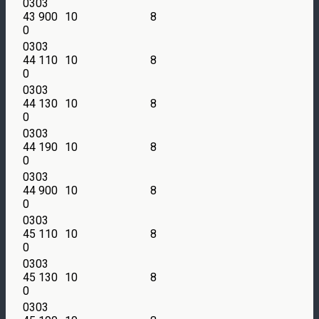
0303
43 900
10
8
0
0303
44 110
10
8
0
0303
44 130
10
8
0
0303
44 190
10
8
0
0303
44 900
10
8
0
0303
45 110
10
8
0
0303
45 130
10
8
0
0303