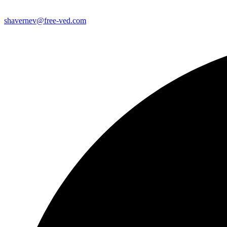
shavernev@free-ved.com