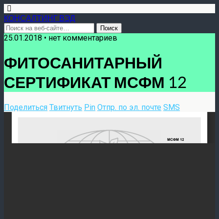
КОНСАЛТИНГ ВЭД
25.01.2018 • нет комментариев
ФИТОСАНИТАРНЫЙ
СЕРТИФИКАТ МСФМ 12
Поделиться
Твитнуть
Pin
Отпр. по эл. почте
SMS