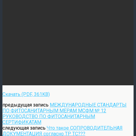
Скачать (PDF, 361KB)
предыдущая запись
МЕЖДУНАРОДНЫЕ СТАНДАРТЫ
ПО ФИТОСАНИТАРНЫМ МЕРАМ МСФМ № 12
РУКОВОДСТВО ПО ФИТОСАНИТАРНЫМ
СЕРТИФИКАТАМ
следующая запись
Что такое СОПРОВОДИТЕЛЬНАЯ
ДОКУМЕНТАЦИЯ согласно ТР ТС???