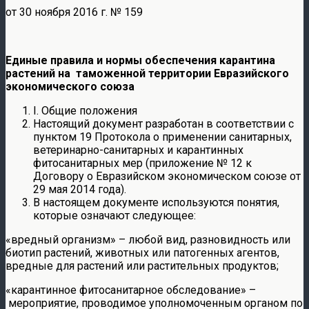
от 30 ноября 2016 г. № 159
Единые правила и нормы обеспечения карантина
растений на таможенной территории Евразийского
экономического союза
I. Общие положения
Настоящий документ разработан в соответствии с
пунктом 19 Протокола о применении санитарных,
ветеринарно-санитарных и карантинных
фитосанитарных мер (приложение № 12 к
Договору о Евразийском экономическом союзе от
29 мая 2014 года).
В настоящем документе используются понятия,
которые означают следующее:
«вредный организм» – любой вид, разновидность или
биотип растений, животных или патогенных агентов,
вредные для растений или растительных продуктов;
«карантинное фитосанитарное обследование» –
мероприятие, проводимое уполномоченным органом по