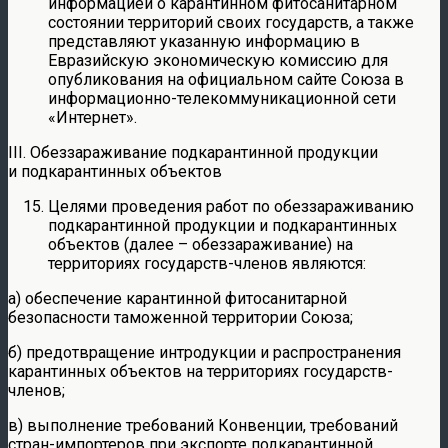
информацией о карантинном фитосанитарном
состоянии территорий своих государств, а также
представляют указанную информацию в
Евразийскую экономическую комиссию для
опубликования на официальном сайте Союза в
информационно-телекоммуникационной сети
«Интернет».
III. Обеззараживание подкарантинной продукции
и подкарантинных объектов
Целями проведения работ по обеззараживанию
подкарантинной продукции и подкарантинных
объектов (далее – обеззараживание) на
территориях государств-членов являются:
а) обеспечение карантинной фитосанитарной
безопасности таможенной территории Союза;
б) предотвращение интродукции и распространения
карантинных объектов на территориях государств-
членов;
в) выполнение требований Конвенции, требований
стран-импортеров при экспорте подкарантинной