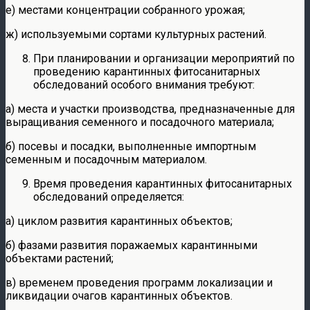
е) местами концентрации собранного урожая;
ж) используемыми сортами культурных растений.
При планировании и организации мероприятий по
проведению карантинных фитосанитарных
обследований особого внимания требуют:
а) места и участки производства, предназначенные для
выращивания семенного и посадочного материала;
б) посевы и посадки, выполненные импортным
семенным и посадочным материалом.
Время проведения карантинных фитосанитарных
обследований определяется:
а) циклом развития карантинных объектов;
б) фазами развития поражаемых карантинными
объектами растений;
в) временем проведения программ локализации и
ликвидации очагов карантинных объектов.