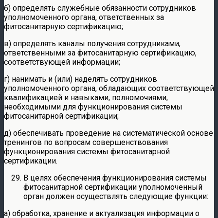
б) определять служебные обязанности сотрудников
уполномоченного органа, ответственных за
фитосанитарную сертификацию;
в) определять каналы получения сотрудниками,
ответственными за фитосанитарную сертификацию,
соответствующей информации;
г) нанимать и (или) наделять сотрудников
уполномоченного органа, обладающих соответствующей
квалификацией и навыками, полномочиями,
необходимыми для функционирования системы
фитосанитарной сертификации;
д) обеспечивать проведение на систематической основе
тренингов по вопросам совершенствования
функционирования системы фитосанитарной
сертификации.
В целях обеспечения функционирования системы
фитосанитарной сертификации уполномоченный
орган должен осуществлять следующие функции:
а) обработка, хранение и актуализация информации о