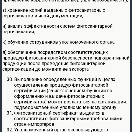
з) хранение копий выданных фитосанитарных
сертификатов и иной документации;
и) анализ эффективности систем фитосанитарной
сертификации;
к) обучение сотрудников уполномоченного органа;
л) обеспечение посредством соответствующих
процедур фитосанитарной безопасности подкарантинной
продукции после проведения фитосанитарной
сертификации до момента ее экспорта.
Выполнение определенных функций в целях
осуществления процедур фитосанитарной
сертификации (за исключением функций по
оформлению и выдаче фитосанитарных
сертификатов) может возлагаться на организации,
подведомственные уполномоченному органу.
Фитосанитарный сертификат выдается в
соответствии с фитосанитарными требованиями
стран-импортеров.
Уполномоченный орган экспортирующего