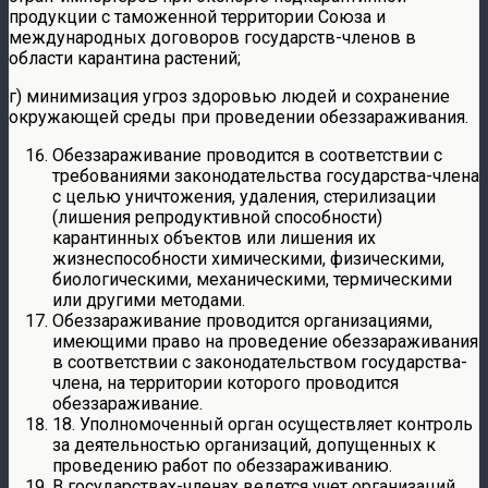
продукции с таможенной территории Союза и
международных договоров государств-членов в
области карантина растений;
г) минимизация угроз здоровью людей и сохранение
окружающей среды при проведении обеззараживания.
Обеззараживание проводится в соответствии с
требованиями законодательства государства-члена
с целью уничтожения, удаления, стерилизации
(лишения репродуктивной способности)
карантинных объектов или лишения их
жизнеспособности химическими, физическими,
биологическими, механическими, термическими
или другими методами.
Обеззараживание проводится организациями,
имеющими право на проведение обеззараживания
в соответствии с законодательством государства-
члена, на территории которого проводится
обеззараживание.
18. Уполномоченный орган осуществляет контроль
за деятельностью организаций, допущенных к
проведению работ по обеззараживанию.
В государствах-членах ведется учет организаций,