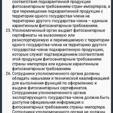
соответствия подкарантинной продукции
фитосанитарным требованиям стран-импортеров, а
при перемещении подкарантинной продукции с
территории одного государства-члена на
территорию другого государства-члена – единым
карантинным фитосанитарным требованиям.
Уполномоченный орган выдает фитосанитарные
сертификаты на вывозимую или
реэкспортируемую и перемещаемую с территории
одного государства-члена на территорию другого
государства-члена подкарантинную продукцию,
которые служат подтверждением соответствия
этой продукции фитосанитарным требованиям
страны-импортера или единым карантинным
фитосанитарным требованиям.
Сотрудники уполномоченного органа должны
обладать навыками и технической квалификацией
для выполнения функций по оформлению и
выдаче фитосанитарных сертификатов.
Сотрудникам уполномоченного органа
экспортирующего государства-члена должна быть
доступна официальная информация о
фитосанитарных требованиях страны-импортера.
Сотрудники уполномоченного органа не должны