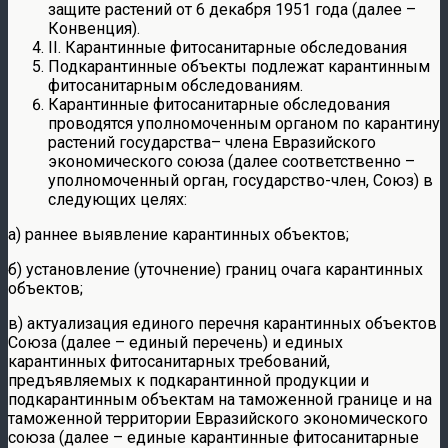
защите растений от 6 декабря 1951 года (далее –
Конвенция).
II. Карантинные фитосанитарные обследования
Подкарантинные объекты подлежат карантинным
фитосанитарным обследованиям.
Карантинные фитосанитарные обследования
проводятся уполномоченным органом по карантину
растений государства– члена Евразийского
экономического союза (далее соответственно –
уполномоченный орган, государство-член, Союз) в
следующих целях:
а) раннее выявление карантинных объектов;
б) установление (уточнение) границ очага карантинных
объектов;
в) актуализация единого перечня карантинных объектов
Союза (далее – единый перечень) и единых
карантинных фитосанитарных требований,
предъявляемых к подкарантинной продукции и
подкарантинным объектам на таможенной границе и на
таможенной территории Евразийского экономического
союза (далее – единые карантинные фитосанитарные