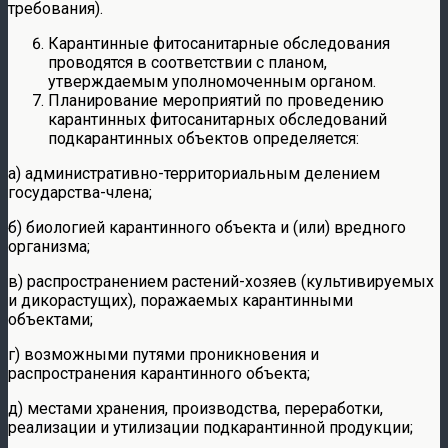
требования).
Карантинные фитосанитарные обследования
проводятся в соответствии с планом,
утверждаемым уполномоченным органом.
Планирование мероприятий по проведению
карантинных фитосанитарных обследований
подкарантинных объектов определяется:
а) административно-территориальным делением
государства-члена;
б) биологией карантинного объекта и (или) вредного
организма;
в) распространением растений-хозяев (культивируемых
и дикорастущих), поражаемых карантинными
объектами;
г) возможными путями проникновения и
распространения карантинного объекта;
д) местами хранения, производства, переработки,
реализации и утилизации подкарантинной продукции;