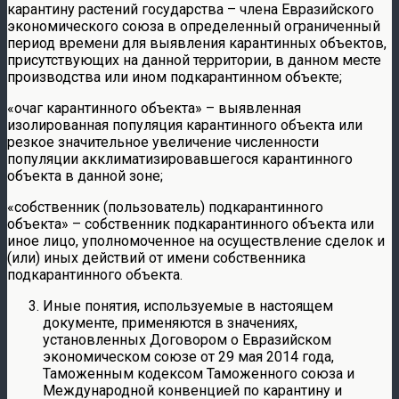
карантину растений государства – члена Евразийского
экономического союза в определенный ограниченный
период времени для выявления карантинных объектов,
присутствующих на данной территории, в данном месте
производства или ином подкарантинном объекте;
«очаг карантинного объекта» – выявленная
изолированная популяция карантинного объекта или
резкое значительное увеличение численности
популяции акклиматизировавшегося карантинного
объекта в данной зоне;
«собственник (пользователь) подкарантинного
объекта» – собственник подкарантинного объекта или
иное лицо, уполномоченное на осуществление сделок и
(или) иных действий от имени собственника
подкарантинного объекта.
Иные понятия, используемые в настоящем
документе, применяются в значениях,
установленных Договором о Евразийском
экономическом союзе от 29 мая 2014 года,
Таможенным кодексом Таможенного союза и
Международной конвенцией по карантину и