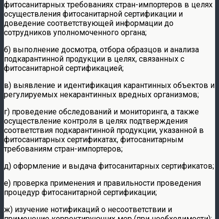
фитосанитарных требованиях стран-импортеров в целях
осуществления фитосанитарной сертификации и
доведение соответствующей информации до
сотрудников уполномоченного органа;
б) выполнение досмотра, отбора образцов и анализа
подкарантинной продукции в целях, связанных с
фитосанитарной сертификацией;
в) выявление и идентификация карантинных объектов и
регулируемых некарантинных вредных организмов;
г) проведение обследований и мониторинга, а также
осуществление контроля в целях подтверждения
соответствия подкарантинной продукции, указанной в
фитосанитарных сертификатах, фитосанитарным
требованиям стран-импортеров;
д) оформление и выдача фитосанитарных сертификатов;
е) проверка применения и правильности проведения
процедур фитосанитарной сертификации;
ж) изучение нотификаций о несоответствии и
применение корректирующих мер (при необходимости);