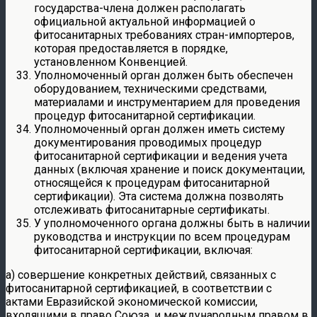
государства-члена должен располагать
официальной актуальной информацией о
фитосанитарных требованиях стран-импортеров,
которая предоставляется в порядке,
установленном Конвенцией.
Уполномоченный орган должен быть обеспечен
оборудованием, техническими средствами,
материалами и инструментарием для проведения
процедур фитосанитарной сертификации.
Уполномоченный орган должен иметь систему
документирования проводимых процедур
фитосанитарной сертификации и ведения учета
данных (включая хранение и поиск документации,
относящейся к процедурам фитосанитарной
сертификации). Эта система должна позволять
отслеживать фитосанитарные сертификаты.
У уполномоченного органа должны быть в наличии
руководства и инструкции по всем процедурам
фитосанитарной сертификации, включая:
а) совершение конкретных действий, связанных с
фитосанитарной сертификацией, в соответствии с
актами Евразийской экономической комиссии,
входящими в право Союза, и международным правом в