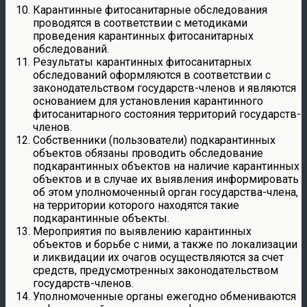
Карантинные фитосанитарные обследования
проводятся в соответствии с методиками
проведения карантинных фитосанитарных
обследований.
Результаты карантинных фитосанитарных
обследований оформляются в соответствии с
законодательством государств-членов и являются
основанием для установления карантинного
фитосанитарного состояния территорий государств-
членов.
Собственники (пользователи) подкарантинных
объектов обязаны проводить обследование
подкарантинных объектов на наличие карантинных
объектов и в случае их выявления информировать
об этом уполномоченный орган государства-члена,
на территории которого находятся такие
подкарантинные объекты.
Мероприятия по выявлению карантинных
объектов и борьбе с ними, а также по локализации
и ликвидации их очагов осуществляются за счет
средств, предусмотренных законодательством
государств-членов.
Уполномоченные органы ежегодно обмениваются