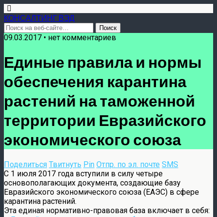
КОНСАЛТИНГ ВЭД
09.03.2017 • нет комментариев
Единые правила и нормы
обеспечения карантина
растений на таможенной
территории Евразийского
экономического союза
Поделиться
Твитнуть
Pin
Отпр. по эл. почте
SMS
С 1 июля 2017 года вступили в силу четыре
основополагающих документа, создающие базу
Евразийского экономического союза (ЕАЭС) в сфере
карантина растений.
Эта единая нормативно-правовая база включает в себя: