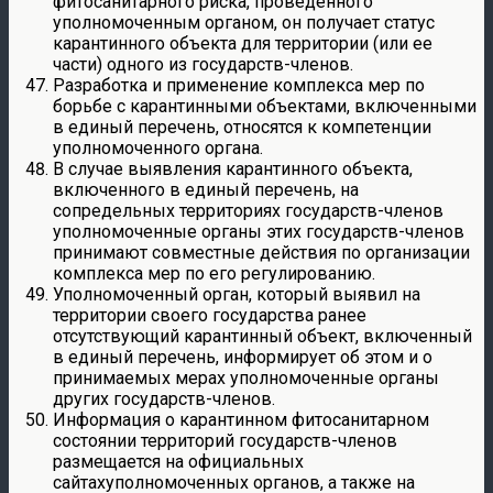
фитосанитарного риска, проведенного
уполномоченным органом, он получает статус
карантинного объекта для территории (или ее
части) одного из государств-членов.
Разработка и применение комплекса мер по
борьбе с карантинными объектами, включенными
в единый перечень, относятся к компетенции
уполномоченного органа.
В случае выявления карантинного объекта,
включенного в единый перечень, на
сопредельных территориях государств-членов
уполномоченные органы этих государств-членов
принимают совместные действия по организации
комплекса мер по его регулированию.
Уполномоченный орган, который выявил на
территории своего государства ранее
отсутствующий карантинный объект, включенный
в единый перечень, информирует об этом и о
принимаемых мерах уполномоченные органы
других государств-членов.
Информация о карантинном фитосанитарном
состоянии территорий государств-членов
размещается на официальных
сайтахуполномоченных органов, а также на