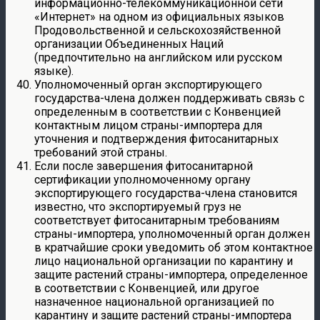
информационно-телекоммуникационной сети
«Интернет» на одном из официальных языков
Продовольственной и сельскохозяйственной
организации Объединенных Наций
(предпочтительно на английском или русском
языке).
Уполномоченный орган экспортирующего
государства-члена должен поддерживать связь с
определенным в соответствии с Конвенцией
контактным лицом страны-импортера для
уточнения и подтверждения фитосанитарных
требований этой страны.
Если после завершения фитосанитарной
сертификации уполномоченному органу
экспортирующего государства-члена становится
известно, что экспортируемый груз не
соответствует фитосанитарным требованиям
страны-импортера, уполномоченный орган должен
в кратчайшие сроки уведомить об этом контактное
лицо национальной организации по карантину и
защите растений страны-импортера, определенное
в соответствии с Конвенцией, или другое
назначенное национальной организацией по
карантину и защите растений страны-импортера