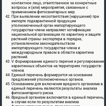
контактное лицо, ответственное за конкретные
вопросы и (или) мероприятия, связанные с
применением фитосанитарных мер.
При выявлении несоответствия (нарушения) при
импорте подкарантинной продукции
уполномоченный орган импортирующего
государства-члена направляет нотификации
национальной организации по карантину и защите
растений страны-экспортера в порядке,
установленном законодательством
импортирующего государства-члена и
международным правом в области карантина
растений.
V. Формирование единого перечня и регулирование
карантинных объектов на территориях государств-
членов
Единый перечень формируется на основании
предложений уполномоченных органов.
Основанием для включения вредного организма в
единый перечень являются результаты анализа
фитосанитарного риска.
Вредный организм включается в единый перечень,
в случае если по результатам анализа