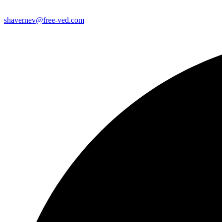
shavernev@free-ved.com