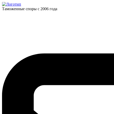
Таможенные споры с 2006 года