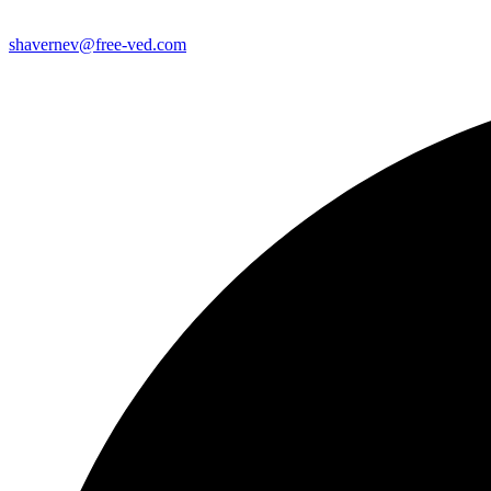
shavernev@free-ved.com