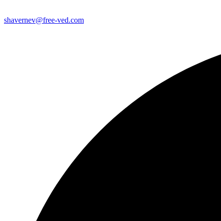
shavernev@free-ved.com