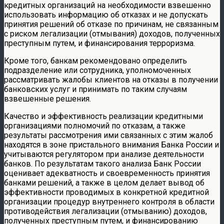
кредитных организаций на необходимости взвешенно
использовать информацию об отказах и не допускать
принятия решений об отказе по причинам, не связанным
с риском легализации (отмывания) доходов, полученных
преступным путем, и финансирования терроризма.
Кроме того, банкам рекомендовано определить
подразделение или сотрудника, уполномоченных
рассматривать жалобы клиентов на отказы в получении
банковских услуг и принимать по таким случаям
взвешенные решения.
Качество и эффективность реализации кредитными
организациями полномочий по отказам, а также
результаты рассмотрения ими связанных с этим жалоб
находятся в зоне пристального внимания Банка России и
учитываются регулятором при анализе деятельности
банков. По результатам такого анализа Банк России
оценивает адекватность и своевременность принятия
банками решений, а также в целом делает вывод об
эффективности проводимых в конкретной кредитной
организации процедур внутреннего контроля в области
противодействия легализации (отмыванию) доходов,
полученных преступным путем, и финансированию