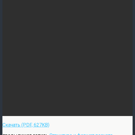
Скачать (PDF, 627KB)