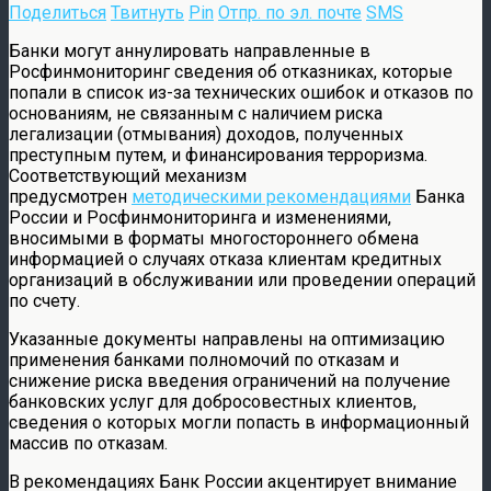
Поделиться
Твитнуть
Pin
Отпр. по эл. почте
SMS
Банки могут аннулировать направленные в
Росфинмониторинг сведения об отказниках, которые
попали в список из-за технических ошибок и отказов по
основаниям, не связанным с наличием риска
легализации (отмывания) доходов, полученных
преступным путем, и финансирования терроризма.
Соответствующий механизм
предусмотрен
методическими рекомендациями
Банка
России и Росфинмониторинга и изменениями,
вносимыми в форматы многостороннего обмена
информацией о случаях отказа клиентам кредитных
организаций в обслуживании или проведении операций
по счету.
Указанные документы направлены на оптимизацию
применения банками полномочий по отказам и
снижение риска введения ограничений на получение
банковских услуг для добросовестных клиентов,
сведения о которых могли попасть в информационный
массив по отказам.
В рекомендациях Банк России акцентирует внимание