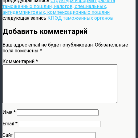
предыдущая запись
Структура и формат расчета
таможенных пошлин, налогов, специальных,
антидемпинговых, компенсационных пошлин
следующая запись
КПЭД таможенных органов
Добавить комментарий
Ваш адрес email не будет опубликован.
Обязательные
поля помечены
*
Комментарий
*
Имя
*
Email
*
Сайт