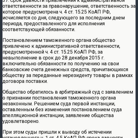
37. Срок давности привлечения к административной
ответственности за правонарушение, ответственность за
которое предусмотрена ч. 4 ст. 15.25 КоАП РФ,
исчисляется со дня, следующего за последним днем
периода, предоставленного для исполнения
соответствующей обязанности.
Постановлением таможенного органа общество
привлечено к административной ответственности,
предусмотренной ч. 4 ст. 15.25 КоАП РФ, за
невыполнение в срок до 28 декабря 2015 г.
включительно обязанности по получению на свои
банковские счета денежных средств, причитающихся
обществу за переданные нерезиденту товары в рамках
договора поставки.
Общество обратилось в арбитражный суд с заявлением
о признании постановления таможенного органа
незаконным. Решением суда первой инстанции,
оставленным без изменения постановлением суда
апелляционной инстанции, заявление общества
удовлетворено.
При этом суды пришли к выводу об истечении
установленного ч. 1 ст. 4.5 КоАП РФ срока давности