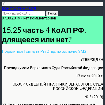
КОНСАЛТИНГ ВЭД
07.08.2019 • нет комментариев
15.25 часть 4 КоАП РФ,
длящееся или нет?
Поделиться
Твитнуть
Pin
Отпр. по эл. почте
SMS
УТВЕРЖДЕН
Президиумом Верховного Суда Российской Федерации
17 июля 2019 г.
ОБЗОР СУДЕБНОЙ ПРАКТИКИ ВЕРХОВНОГО СУДА
РОССИЙСКОЙ ФЕДЕРАЦИИ
№ 2 (2019)