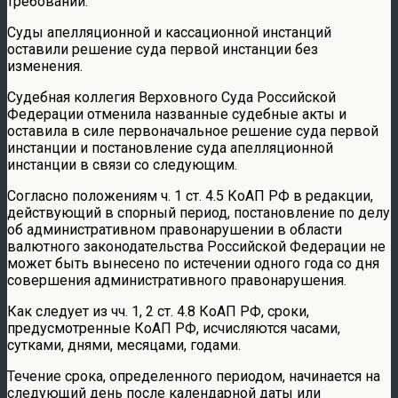
требований.
Суды апелляционной и кассационной инстанций
оставили решение суда первой инстанции без
изменения.
Судебная коллегия Верховного Суда Российской
Федерации отменила названные судебные акты и
оставила в силе первоначальное решение суда первой
инстанции и постановление суда апелляционной
инстанции в связи со следующим.
Согласно положениям ч. 1 ст. 4.5 КоАП РФ в редакции,
действующий в спорный период, постановление по делу
об административном правонарушении в области
валютного законодательства Российской Федерации не
может быть вынесено по истечении одного года со дня
совершения административного правонарушения.
Как следует из чч. 1, 2 ст. 4.8 КоАП РФ, сроки,
предусмотренные КоАП РФ, исчисляются часами,
сутками, днями, месяцами, годами.
Течение срока, определенного периодом, начинается на
следующий день после календарной даты или