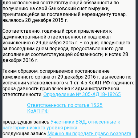
для исполнения соответствующей обязанности по
получению на свой банковский счет выручки,
причитающейся за поставленный нерезиденту товар,
являлось 28 декабря 2015 г.
Соответственно, годичный срок привлечения к
административной ответственности подлежал
исчислению с 29 декабря 2015 г. – со дня, следующего
за последним днем периода, предоставленного для
исполнения соответствующей обязанности, и истек 28
декабря 2016 г.
Таким образом, оспариваемое постановление
таможенного органа от 29 декабря 2016 г. вынесено по
истечении установленного ч. 1 ст. 4.5 КоАП РФ годичного
срока давности привлечения к административной
ответственности.
Определение № 305-АД18-18265
Ответственность по статье 15.25
КоАП РФ
предыдущая запись
Участники ВЭД, отнесенные к
категории низкого уровня риска
следующая запись
Можно ли передать право возврата