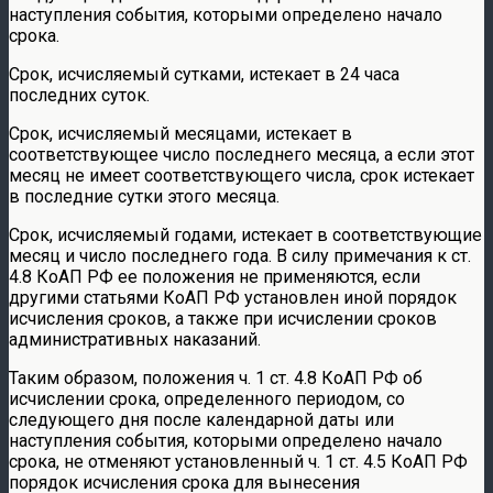
наступления события, которыми определено начало
срока.
Срок, исчисляемый сутками, истекает в 24 часа
последних суток.
Срок, исчисляемый месяцами, истекает в
соответствующее число последнего месяца, а если этот
месяц не имеет соответствующего числа, срок истекает
в последние сутки этого месяца.
Срок, исчисляемый годами, истекает в соответствующие
месяц и число последнего года. В силу примечания к ст.
4.8 КоАП РФ ее положения не применяются, если
другими статьями КоАП РФ установлен иной порядок
исчисления сроков, а также при исчислении сроков
административных наказаний.
Таким образом, положения ч. 1 ст. 4.8 КоАП РФ об
исчислении срока, определенного периодом, со
следующего дня после календарной даты или
наступления события, которыми определено начало
срока, не отменяют установленный ч. 1 ст. 4.5 КоАП РФ
порядок исчисления срока для вынесения