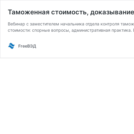
Таможенная стоимость, доказывание
Вебинар с заместителем начальника отдела контроля там
стоимости: спорные вопросы, административная практика. 
FreeВЭД