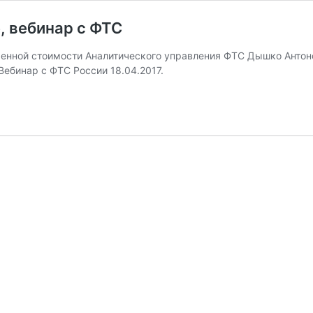
, вебинар с ФТС
оженной стоимости Аналитического управления ФТС Дышко Ант
Вебинар с ФТС России 18.04.2017.