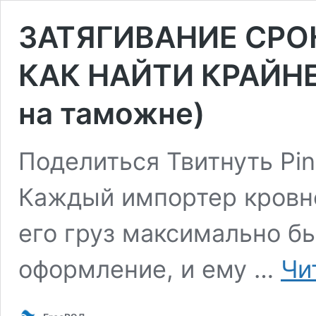
ЗАТЯГИВАНИЕ СРО
КАК НАЙТИ КРАЙНЕГ
на таможне)
Поделиться Твитнуть Pin
Каждый импортер кровно
его груз максимально б
оформление, и ему …
Чи