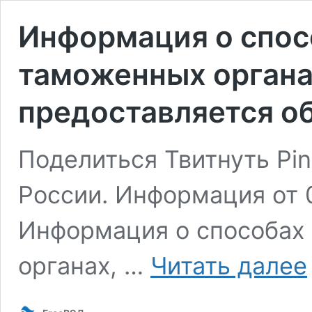
Информация о спос
таможенных органа
предоставляется о
Поделиться Твитнуть Pin
России. Информация от 0
Информация о способах
органах, …
Читать далее
о
с
о