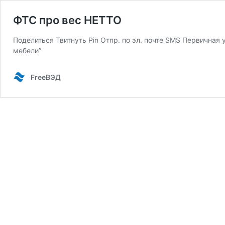
ФТС про вес НЕТТО
Поделиться Твитнуть Pin Отпр. по эл. почте SMS Первичная
мебели”
FreeВЭД